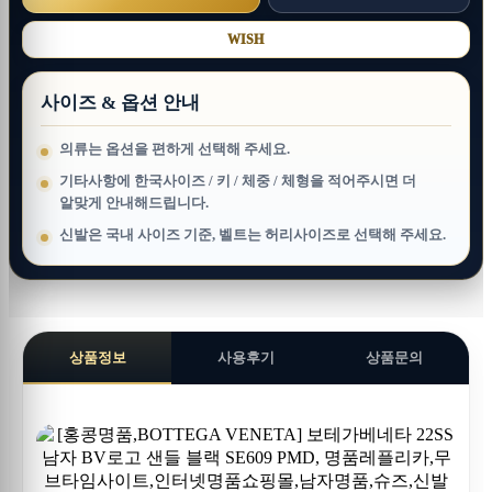
WISH
사이즈 & 옵션 안내
의류는 옵션을 편하게 선택해 주세요.
기타사항에 한국사이즈 / 키 / 체중 / 체형을 적어주시면 더
알맞게 안내해드립니다.
신발은 국내 사이즈 기준, 벨트는 허리사이즈로 선택해 주세요.
상품정보
사용후기
상품문의