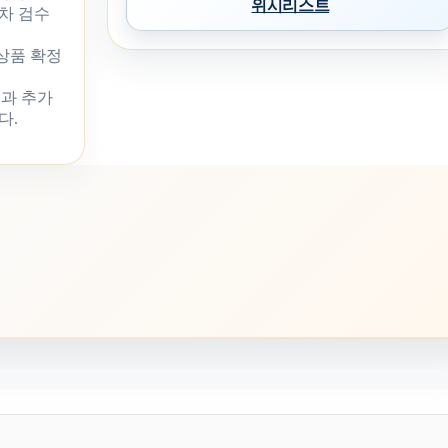
위시리스트
차 검수
 상품 확정
과 추가
다.