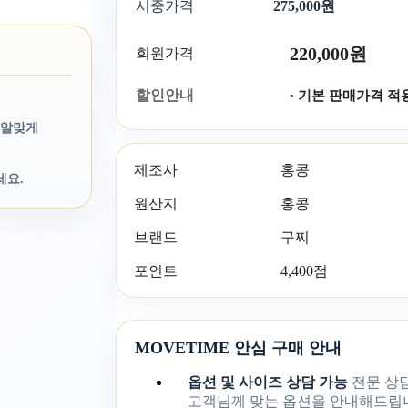
시중가격
275,000원
220,000원
회원가격
할인안내
· 기본 판매가격 적
 알맞게
제조사
홍콩
세요.
원산지
홍콩
브랜드
구찌
포인트
4,400점
MOVETIME 안심 구매 안내
옵션 및 사이즈 상담 가능
전문 상
고객님께 맞는 옵션을 안내해드립