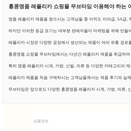
홍콩명품 레플리카 쇼핑몰 무브타임 이용해야 하는 
명품 레플리카 제품을 찾으시는 고객님들 중 아직도 미러급, SA급
하지만 이러한 등급 표기는 대부분 판매자들이 마케팅을 위해 만들어
레플리카 시장은 다양한 공장에서 생산되는 제품이 여러 유통 경로를
홍콩명품 쇼핑몰 무브타임에서는 다년간 레플리카 제품을 취급하며 
특히 명품 레플리카 시계, 가방, 신발, 의류 등 다양한 카테고리의
레플리카 제품을 처음 구매하시는 고객님들께서는 제품 후기와 실제
무브타임은 앞으로도 다양한 홍콩명품 레플리카 시계, 가방, 의류,
상품정보