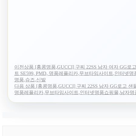
이전상품
[홍콩명품,GUCCI] 구찌 22SS 남자 여자 GG
트 SE599, PMD, 명품레플리카,무브타임사이트,인터넷
명품,슈즈,신발
다음 상품
[홍콩명품,GUCCI] 구찌 22SS 남자 GG로고 샌들 S
명품레플리카,무브타임사이트,인터넷명품쇼핑몰,남자명품