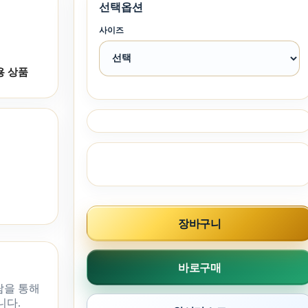
선택옵션
사이즈
용 상품
장바구니
바로구매
담을 통해
니다.