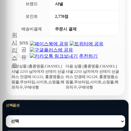
브랜드
샤넬
포인트
2,770점
배송비결제
주문시 결제
위
시
sns
공
리
추천하기
유
스
트
이전상품
[홍콩명품.CHANEL]
다음 상품
[홍콩명품.CHANEL]
샤넬 22SS 남자여자 선데이 선글
샤넬 22SS 남자여자 선데이 선글
라스 안경테 SG122, 홍콩명품쇼
라스 안경테 SG120, 홍콩명품쇼
핑몰,무브타임,사이트,쇼핑몰,해
핑몰,무브타임,사이트,쇼핑몰,해
외직구,구매대행
외직구,구매대행
선택옵션
사이즈