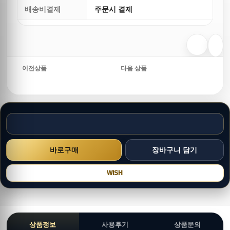
배송비결제
주문시 결제
이전상품
다음 상품
WISH
상품정보
사용후기
상품문의