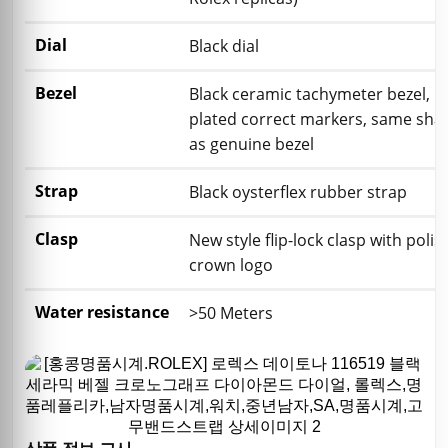
Dial
Black dial
Bezel
Black ceramic tachymeter bezel, re
plated correct markers, same sha
as genuine bezel
Strap
Black oysterflex rubber strap
Clasp
New style flip-lock clasp with polis
crown logo
Water resistance
>50 Meters