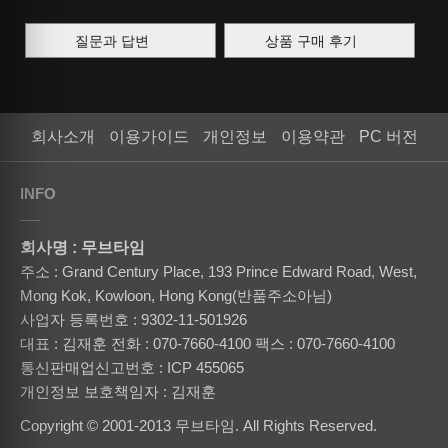
질문과 답변
상품 구매 후기
회사소개
이용가이드
개인정보
이용약관
PC 버전
INFO
회사명 : 무브타임
주소 : Grand Century Place, 193 Prince Edward Road, West,
Mong Kok, Kowloon, Hong Kong(반품주소아님)
사업자 등록번호 : 9302-11-501926
대표 : 김재훈
전화 : 070-7660-4100
팩스 : 070-7660-4100
통신판매업신고번호 : ICP 455065
개인정보 보호책임자 : 김재훈
Copyright © 2001-2013 무브타임. All Rights Reserved.