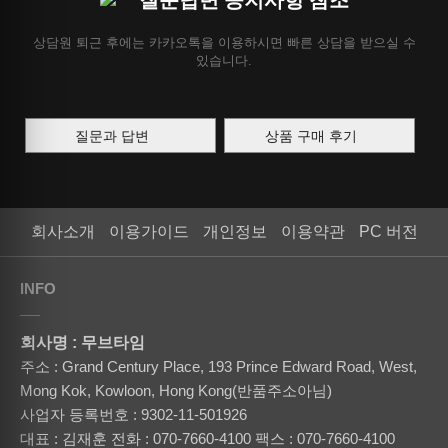
질문답변 공지사항 참조
상담원 퇴근 후에는 카카오톡을 이용하시면 빠른 상담을 받으실 수
있습니다.
질문과 답변
상품 구매 후기
회사소개
이용가이드
개인정보
이용약관
PC 버전
INFO
회사명 : 무브타임
주소 : Grand Century Place, 193 Prince Edward Road, West,
Mong Kok, Kowloon, Hong Kong(반품주소아님)
사업자 등록번호 : 9302-11-501926
대표 : 김재훈
전화 : 070-7660-4100
팩스 : 070-7660-4100