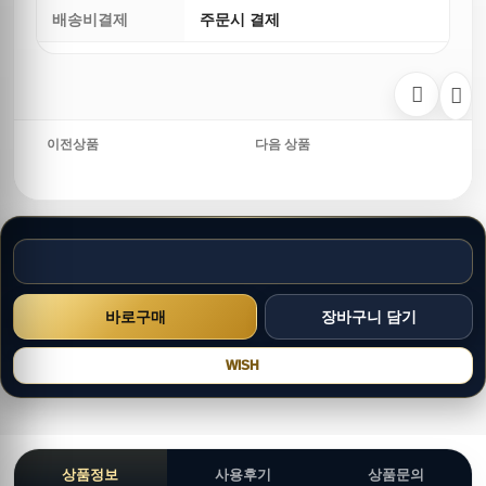
배송비결제
주문시 결제
이전상품
다음 상품
WISH
상품정보
사용후기
상품문의