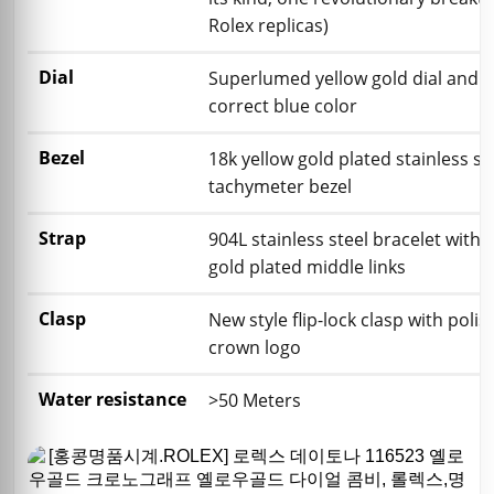
Rolex replicas)
Dial
Superlumed yellow gold dial and 
correct blue color
Bezel
18k yellow gold plated stainless st
tachymeter bezel
Strap
904L stainless steel bracelet with 
gold plated middle links
Clasp
New style flip-lock clasp with polis
crown logo
Water resistance
>50 Meters