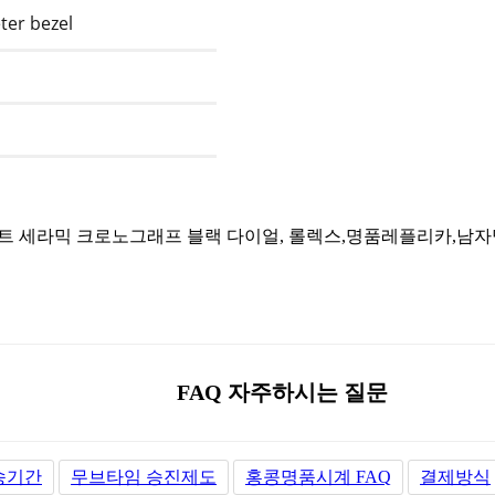
ter bezel
FAQ 자주하시는 질문
송기간
무브타임 승진제도
홍콩명품시계 FAQ
결제방식