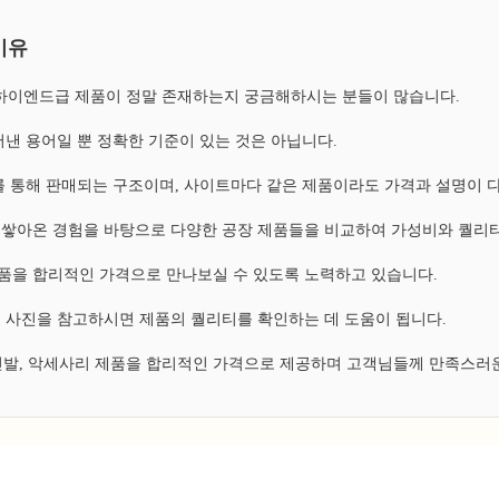
이유
, 하이엔드급 제품이 정말 존재하는지 궁금해하시는 분들이 많습니다.
낸 용어일 뿐 정확한 기준이 있는 것은 아닙니다.
 통해 판매되는 구조이며, 사이트마다 같은 제품이라도 가격과 설명이 
쌓아온 경험을 바탕으로 다양한 공장 제품들을 비교하여 가성비와 퀄리티
 제품을 합리적인 가격으로 만나보실 수 있도록 노력하고 있습니다.
 사진을 참고하시면 제품의 퀄리티를 확인하는 데 도움이 됩니다.
 신발, 악세사리 제품을 합리적인 가격으로 제공하며 고객님들께 만족스러