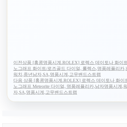
이전상품
[홍콩명품시계.ROLEX] 로렉스 데이토나 화이
노그래프 화이트/로즈골드 다이얼, 롤렉스,명품레플리카
워치,중년남자,SA,명품시계,고무밴드스트랩
다음 상품
[홍콩명품시계.ROLEX] 로렉스 데이토나 화이
노그래프 Meteorite 다이얼, 명품레플리카,남자명품시계
자,SA,명품시계,고무밴드스트랩