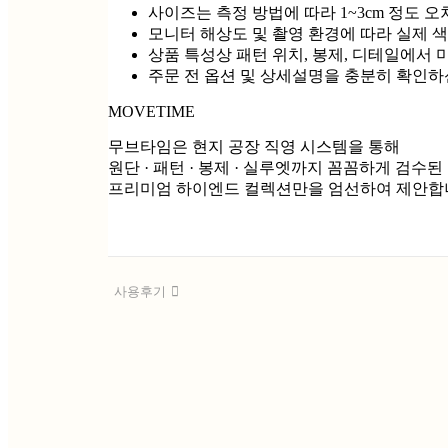
사이즈는 측정 방법에 따라 1~3cm 정도 오
모니터 해상도 및 촬영 환경에 따라 실제 색
상품 특성상 패턴 위치, 봉제, 디테일에서 
주문 전 옵션 및 상세설명을 충분히 확인하
MOVETIME
무브타임은 현지 공장 직영 시스템을 통해
원단 · 패턴 · 봉제 · 실루엣까지 꼼꼼하게 검수된
프리미엄 하이엔드 컬렉션만을 엄선하여 제안합
사용후기