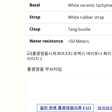
Bezel
White ceramic tachyme
Strap
White rubber strap
Clasp
Tang buckle
Water resistance
>50 Meters
홍콩명품 무브타임
열린 분류
홍콩명품의류 FAQ
해외배