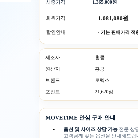
시중가격
1,365,000원
1,081,080원
회원가격
할인안내
· 기본 판매가격 적
제조사
홍콩
원산지
홍콩
브랜드
로렉스
포인트
21,620점
MOVETIME 안심 구매 안내
옵션 및 사이즈 상담 가능
전문 상
고객님께 맞는 옵션을 안내해드립