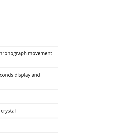
 chronograph movement
conds display and
crystal