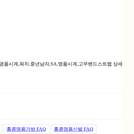
홍콩명품가방 FAQ
홍콩명품신발 FAQ