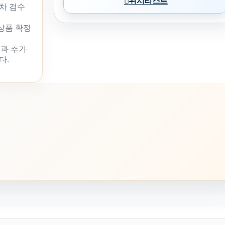
위시리스트
차 검수
 상품 확정
과 추가
다.