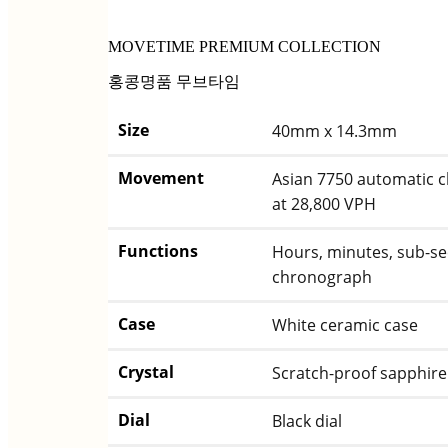
MOVETIME PREMIUM COLLECTION
홍콩명품 무브타임
Size
40mm x 14.3mm
Movement
Asian 7750 automatic
at 28,800 VPH
Functions
Hours, minutes, sub-se
chronograph
Case
White ceramic case
Crystal
Scratch-proof sapphire 
Dial
Black dial