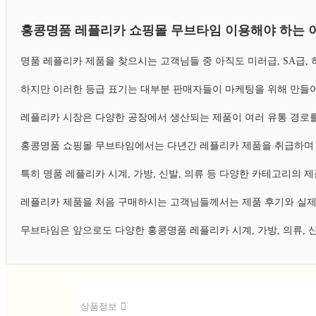
홍콩명품 레플리카 쇼핑몰 무브타임 이용해야 하는 
명품 레플리카 제품을 찾으시는 고객님들 중 아직도 미러급, SA급
하지만 이러한 등급 표기는 대부분 판매자들이 마케팅을 위해 만들어
레플리카 시장은 다양한 공장에서 생산되는 제품이 여러 유통 경로를
홍콩명품 쇼핑몰 무브타임에서는 다년간 레플리카 제품을 취급하며 
특히 명품 레플리카 시계, 가방, 신발, 의류 등 다양한 카테고리의
레플리카 제품을 처음 구매하시는 고객님들께서는 제품 후기와 실제
무브타임은 앞으로도 다양한 홍콩명품 레플리카 시계, 가방, 의류,
상품정보