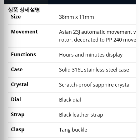
상품 상세설명
Size
38mm x 11mm
Movement
Asian 23J automatic movement wi
rotor, decorated to PP 240 move
Functions
Hours and minutes display
Case
Solid 316L stainless steel case
Crystal
Scratch-proof sapphire crystal
Dial
Black dial
Strap
Black leather strap
Clasp
Tang buckle