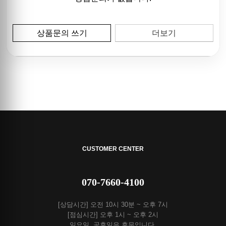
상품문의 쓰기
더보기
CUSTOMER CENTER
070-7660-4100
[상담시간] 오전 10시 30분 ~ 오후 7시
[점심시간] 오후 1시 ~ 오후 2시
일요일, 공휴일은 휴무입니다.