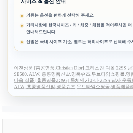
사이즈 & 옵션 안내
의류는 옵션을 편하게 선택해 주세요.
기타사항에 한국사이즈 / 키 / 체중 / 체형을 적어주시면 더
안내해드립니다.
신발은 국내 사이즈 기준, 벨트는 허리사이즈로 선택해 주
이전상품
[홍콩명품.Christian Dior] 크리스챤 디올 22SS
SE580, ALW, 홍콩명품신발,명품슈즈,무브타임쇼핑몰,
다음 상품
[홍콩명품.D&G] 돌체앤가바나 22SS 남자 운동화 
ALW, 홍콩명품신발,명품슈즈,무브타임쇼핑몰,명품레플