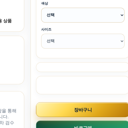
색상
용 상품
사이즈
장바구니
담을 통해
니다.
차 검수