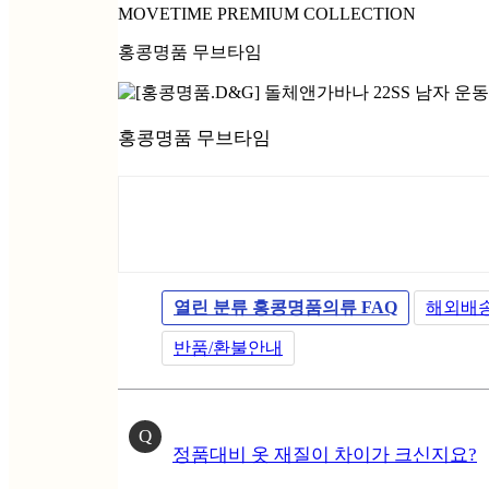
MOVETIME PREMIUM COLLECTION
홍콩명품 무브타임
홍콩명품 무브타임
열린 분류
홍콩명품의류 FAQ
해외배
반품/환불안내
Q
정품대비 옷 재질이 차이가 크신지요?