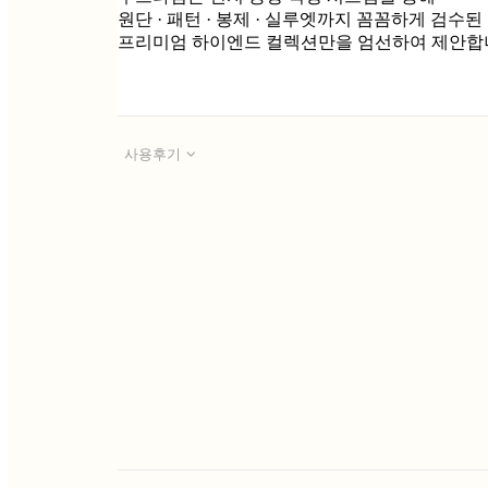
원단 · 패턴 · 봉제 · 실루엣까지 꼼꼼하게 검수된
프리미엄 하이엔드 컬렉션만을 엄선하여 제안합
사용후기