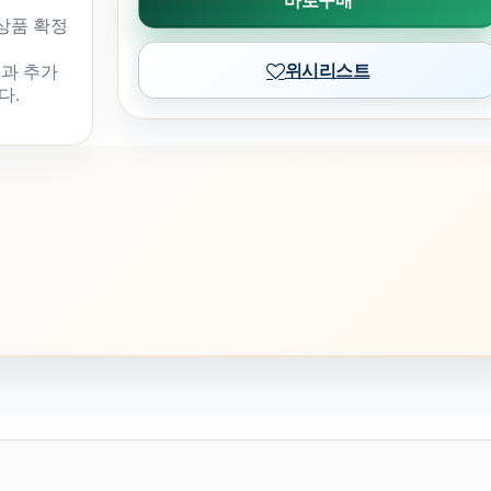
바로구매
 상품 확정
위시리스트
과 추가
다.