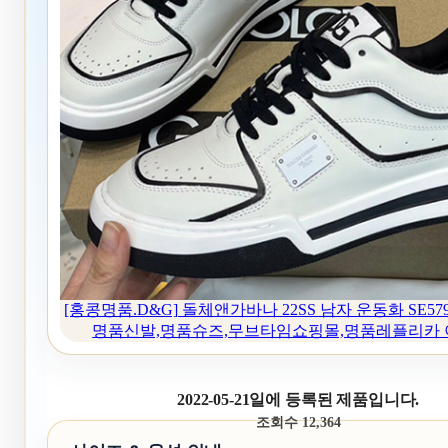
[홍콩명품.D&G] 돌체앤가바나 22SS 남자 운동화 SE579,
명품신발,명품슈즈,무브타임쇼핑몰,명품레플리카 
2022-05-21일에 등록된 제품입니다.
조회수 12,364