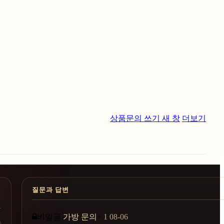
상품문의 쓰기
새 창
더보기
질문과 답변
비밀글
가방 문의
+
1
08-06