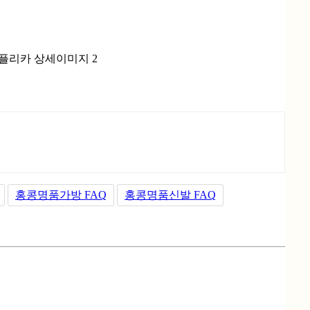
홍콩명품가방 FAQ
홍콩명품신발 FAQ