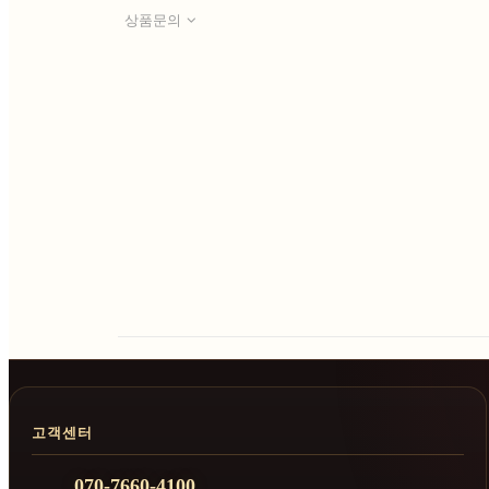
상품문의
고객센터
070-7660-4100