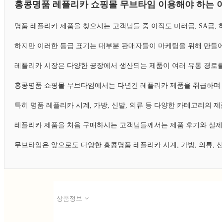
홍콩명품 레플리카 쇼핑몰 무브타임 이용해야 하는 
명품 레플리카 제품을 찾으시는 고객님들 중 아직도 미러급, SA급
하지만 이러한 등급 표기는 대부분 판매자들이 마케팅을 위해 만들어
레플리카 시장은 다양한 공장에서 생산되는 제품이 여러 유통 경로를
홍콩명품 쇼핑몰 무브타임에서는 다년간 레플리카 제품을 취급하며 
특히 명품 레플리카 시계, 가방, 신발, 의류 등 다양한 카테고리의
레플리카 제품을 처음 구매하시는 고객님들께서는 제품 후기와 실제
무브타임은 앞으로도 다양한 홍콩명품 레플리카 시계, 가방, 의류,
상품정보