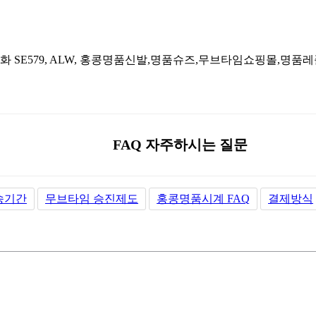
FAQ 자주하시는 질문
송기간
무브타임 승진제도
홍콩명품시계 FAQ
결제방식