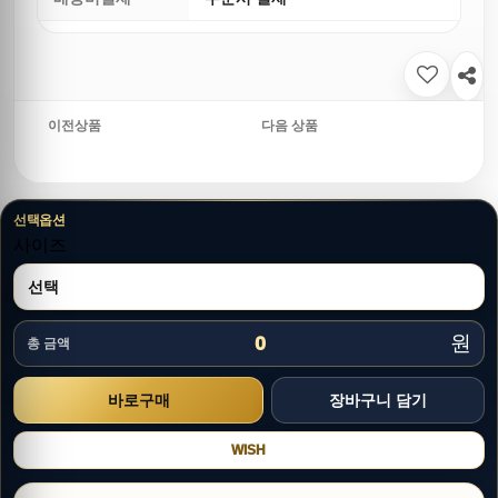
이전상품
다음 상품
선택옵션
사이즈
원
0
총 금액
WISH