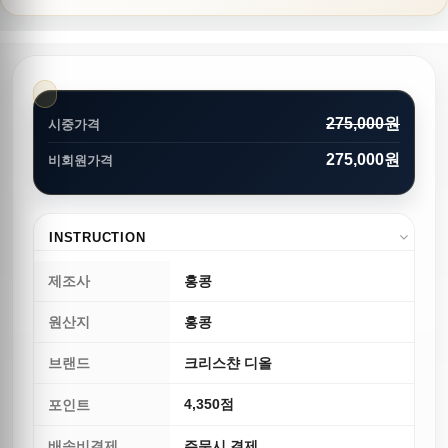
275,000원
시중가격
275,000원
비회원가격
INSTRUCTION
제조사
홍콩
원산지
홍콩
브랜드
크리스챤 디올
4,350점
포인트
배송비결제
주문시 결제