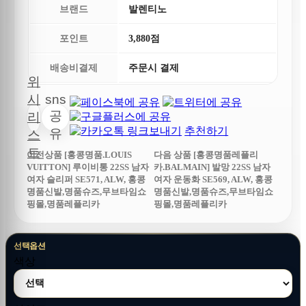
브랜드
발렌티노
포인트
3,880점
배송비결제
주문시 결제
위
시
sns
공
리
추천하기
유
스
트
이전상품
[홍콩명품.LOUIS
다음 상품
[홍콩명품레플리
VUITTON] 루이비통 22SS 남자
카.BALMAIN] 발망 22SS 남자
여자 슬리퍼 SE571, ALW, 홍콩
여자 운동화 SE569, ALW, 홍콩
명품신발,명품슈즈,무브타임쇼
명품신발,명품슈즈,무브타임쇼
핑몰,명품레플리카
핑몰,명품레플리카
선택옵션
색상