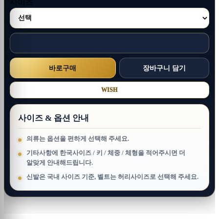
사이즈
WISH
사이즈 & 옵션 안내
의류는 옵션을 편하게 선택해 주세요.
기타사항에 한국사이즈 / 키 / 체중 / 체형을 적어주시면 더
알맞게 안내해드립니다.
신발은 국내 사이즈 기준, 벨트는 허리사이즈로 선택해 주세요.