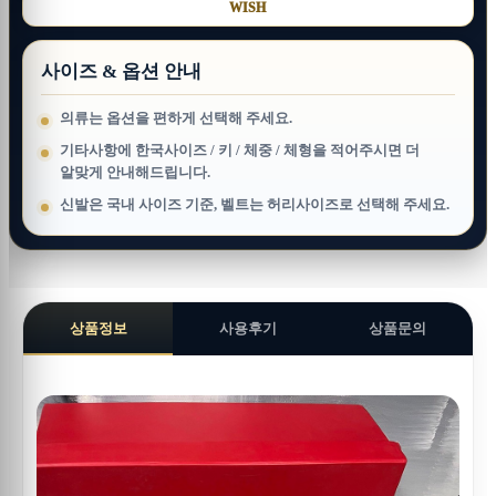
WISH
사이즈 & 옵션 안내
의류는 옵션을 편하게 선택해 주세요.
기타사항에 한국사이즈 / 키 / 체중 / 체형을 적어주시면 더
알맞게 안내해드립니다.
신발은 국내 사이즈 기준, 벨트는 허리사이즈로 선택해 주세요.
상품정보
사용후기
상품문의