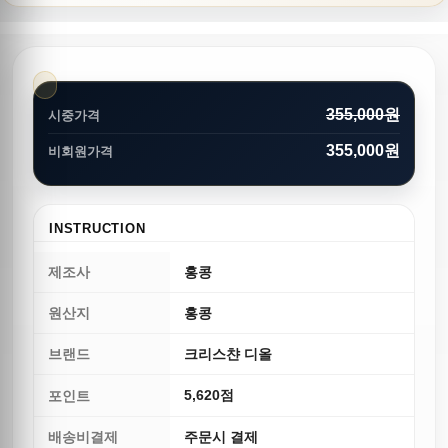
355,000원
시중가격
355,000원
비회원가격
INSTRUCTION
제조사
홍콩
원산지
홍콩
브랜드
크리스챤 디올
5,620점
포인트
배송비결제
주문시 결제