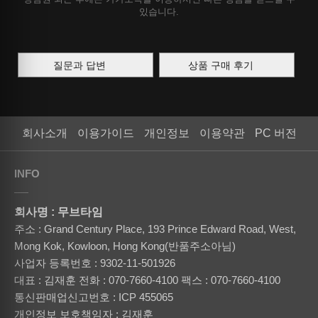
있습니다.
질문과 답변
상품 구매 후기
회사소개
이용가이드
개인정보
이용약관
PC 버전
INFO
회사명 : 무브타임
주소 : Grand Century Place, 193 Prince Edward Road, West,
Mong Kok, Kowloon, Hong Kong(반품주소아님)
사업자 등록번호 : 9302-11-501926
대표 : 김재훈
전화 : 070-7660-4100
팩스 : 070-7660-4100
통신판매업신고번호 : ICP 455065
개인정보 보호책임자 : 김재훈