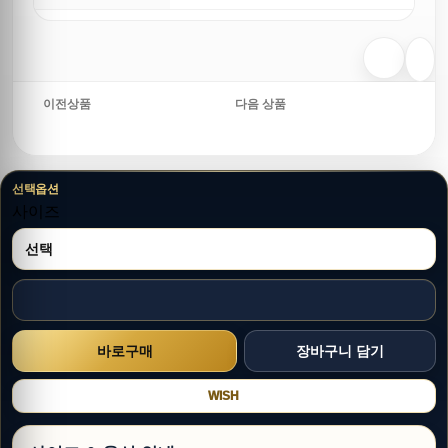
이전상품
다음 상품
선택옵션
사이즈
WISH