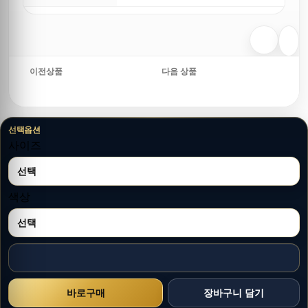
이전상품
다음 상품
선택옵션
사이즈
색상