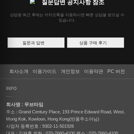
질문답변 공지사항 참조
상담원 퇴근 후에는 카카오톡을 이용하시면 빠른 상담을 받으실 수
있습니다.
질문과 답변
상품 구매 후기
회사소개
이용가이드
개인정보
이용약관
PC 버전
INFO
회사명 : 무브타임
주소 : Grand Century Place, 193 Prince Edward Road, West,
Mong Kok, Kowloon, Hong Kong(반품주소아님)
사업자 등록번호 : 9302-11-501926
대표 : 김재훈
전화 : 070-7660-4100
팩스 : 070-7660-4100