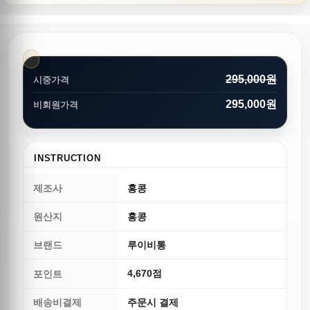
295,000원
시중가격
295,000원
비회원가격
INSTRUCTION
제조사
홍콩
원산지
홍콩
브랜드
루이비통
4,670점
포인트
배송비결제
주문시 결제