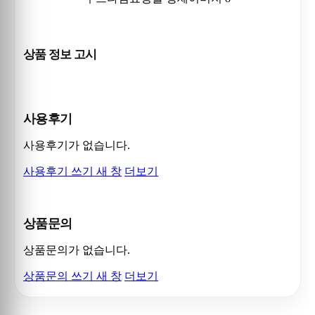
상품 정보 고시
사용후기
사용후기가 없습니다.
사용후기 쓰기
새 창
더보기
상품문의
상품문의가 없습니다.
상품문의 쓰기
새 창
더보기