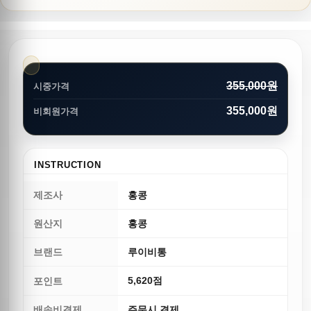
355,000원
시중가격
355,000원
비회원가격
INSTRUCTION
제조사
홍콩
원산지
홍콩
브랜드
루이비통
5,620점
포인트
배송비결제
주문시 결제