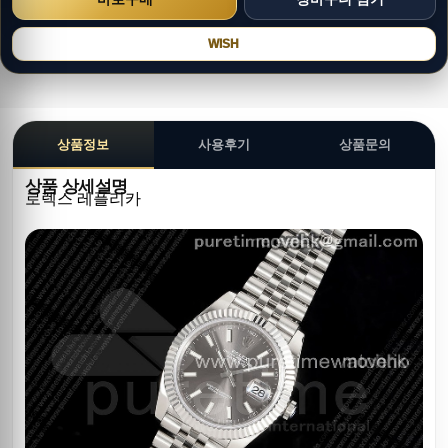
WISH
상품정보
사용후기
상품문의
상품 상세설명
로렉스 레플리카