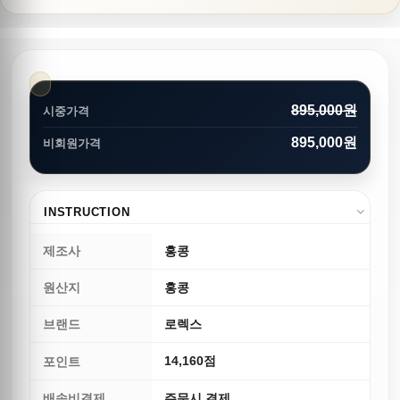
895,000원
시중가격
895,000원
비회원가격
INSTRUCTION
제조사
홍콩
원산지
홍콩
브랜드
로렉스
14,160점
포인트
배송비결제
주문시 결제