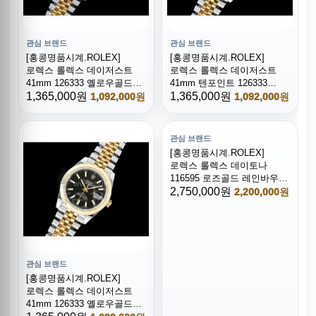
관심 브랜드
관심 브랜드
[홍콩명품시계.ROLEX]
[홍콩명품시계.ROLEX]
로렉스 롤렉스 데이저스트
로렉스 롤렉스 데이저스트
41mm 126333 옐로우골드
41mm 텐포인트 126333
콤비 904L 스틸 옐로우골드
1,365,000원
옐로우골드 콤비 904L 스틸
1,365,000원
1,092,000원
1,092,000원
다이얼
블랙 다이얼
관심 브랜드
[홍콩명품시계.ROLEX]
로렉스 롤렉스 데이토나
116595 로즈골드 레인바우
크리스탈 베젤 블랙 다이얼
2,750,000원
2,200,000원
관심 브랜드
[홍콩명품시계.ROLEX]
로렉스 롤렉스 데이저스트
41mm 126333 옐로우골드