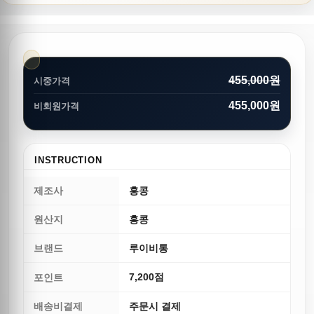
455,000원
시중가격
455,000원
비회원가격
INSTRUCTION
제조사
홍콩
원산지
홍콩
브랜드
루이비통
7,200점
포인트
배송비결제
주문시 결제