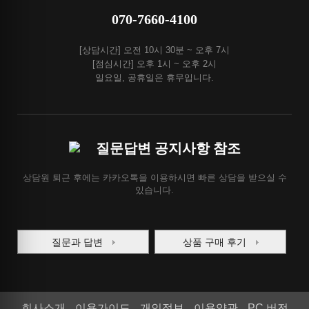
070-7660-4100
[상담시간] 오전 10시 30분 ~ 오후 7시
[점심시간] 오후 1시 ~ 오후 2시
일요일, 공휴일은 휴무입니다.
질문답변 공지사항 참조
상담원 퇴근 후에는 카카오톡을 이용하시면 빠른 상담을 받으실 수
있습니다.
질문과 답변
상품 구매 후기
회사소개
이용가이드
개인정보
이용약관
PC 버전