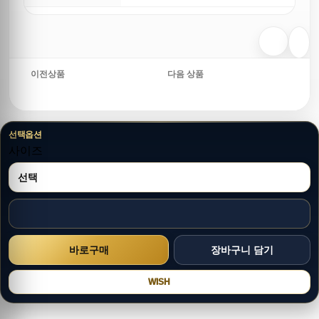
이전상품
다음 상품
선택옵션
사이즈
WISH