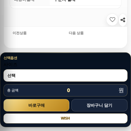
이전상품
다음 상품
선택옵션
사이즈
원
0
총 금액
WISH