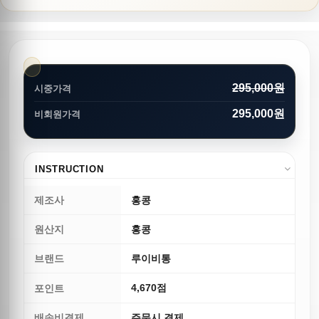
295,000원
시중가격
295,000원
비회원가격
INSTRUCTION
제조사
홍콩
원산지
홍콩
브랜드
루이비통
4,670점
포인트
배송비결제
주문시 결제