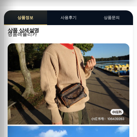
상품정보
사용후기
상품문의
상품 상세설명
명품레플리카