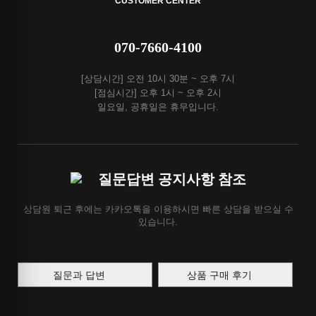
CUSTOMER CENTER
070-7660-4100
[상담시간] 오전 10시 30분 ~ 오후 7시
[점심시간] 오후 1시 ~ 오후 2시
일요일, 공휴일은 휴무입니다.
질문답변 공지사항 참조
상담원 퇴근 후에는 카카오톡을 이용하시면 빠른 상담을 받으실 수
있습니다.
질문과 답변
상품 구매 후기