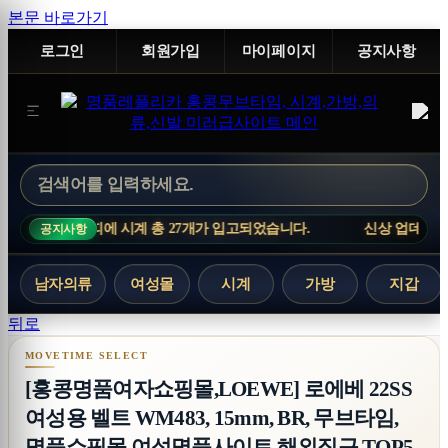
본문 바로가기
로그인
회원가입
마이페이지
공지사항
트 : 까르띠에 시계 총 27개가 입고되었습니다.
신상 업데이트 : 까
공지사항
남자의류
여성몰
시계
가방
지갑
[홍콩명품여자쇼핑몰,LOEWE] 로에베 22SS 여성용
뒤로
[홍콩명품여자쇼핑몰,LOEWE] 로에베 22SS
여성용 벨트 WM483, 15mm, BR, 무브타임,
명품쇼핑몰,여성명품사이트,해외직구,TOP5