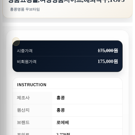
홍콩명품 무브타임
175,000원
시중가격
175,000원
비회원가격
INSTRUCTION
제조사
홍콩
원산지
홍콩
브랜드
로에베
포인트
2,770점