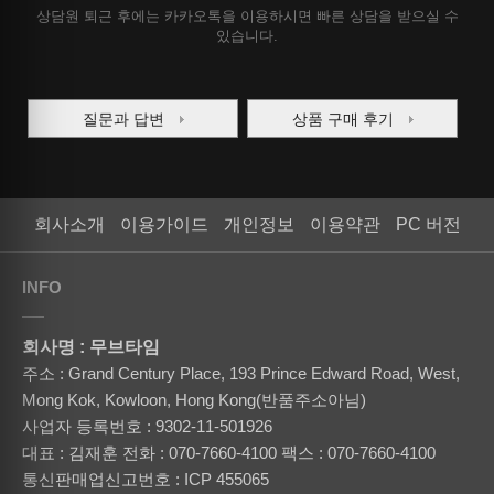
상담원 퇴근 후에는 카카오톡을 이용하시면 빠른 상담을 받으실 수
있습니다.
질문과 답변
상품 구매 후기
회사소개
이용가이드
개인정보
이용약관
PC 버전
INFO
회사명 : 무브타임
주소 : Grand Century Place, 193 Prince Edward Road, West,
Mong Kok, Kowloon, Hong Kong(반품주소아님)
사업자 등록번호 : 9302-11-501926
대표 : 김재훈
전화 : 070-7660-4100
팩스 : 070-7660-4100
통신판매업신고번호 : ICP 455065