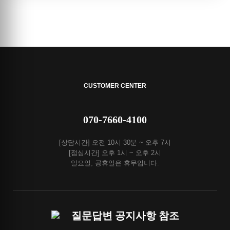
CUSTOMER CENTER
070-7660-4100
[상담시간] 오전 10시 30분 ~ 오후 7시
[점심시간] 오후 1시 ~ 오후 2시
일요일, 공휴일은 휴무입니다.
질문답변 공지사항 참조