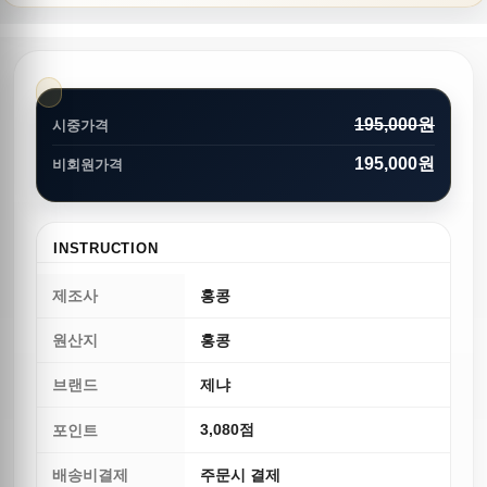
195,000원
시중가격
195,000원
비회원가격
INSTRUCTION
제조사
홍콩
원산지
홍콩
브랜드
제냐
3,080점
포인트
배송비결제
주문시 결제