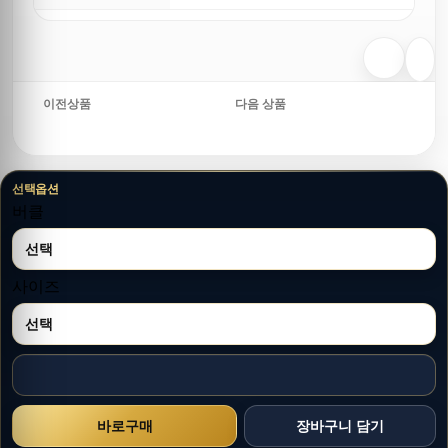
이전상품
다음 상품
선택옵션
버클
사이즈