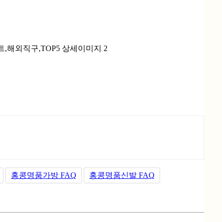
홍콩명품가방 FAQ
홍콩명품신발 FAQ