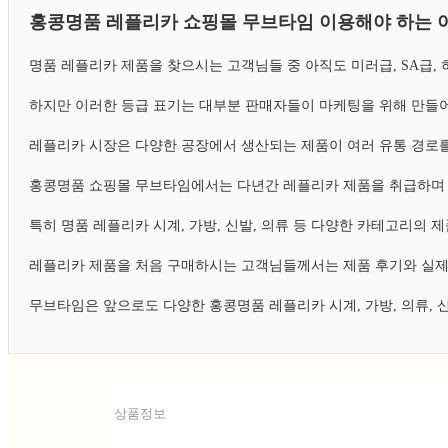
홍콩명품 레플리카 쇼핑몰 무브타임 이용해야 하는 
명품 레플리카 제품을 찾으시는 고객님들 중 아직도 미러급, SA급
하지만 이러한 등급 표기는 대부분 판매자들이 마케팅을 위해 만들어
레플리카 시장은 다양한 공장에서 생산되는 제품이 여러 유통 경로를
홍콩명품 쇼핑몰 무브타임에서는 다년간 레플리카 제품을 취급하며 
특히 명품 레플리카 시계, 가방, 신발, 의류 등 다양한 카테고리의
레플리카 제품을 처음 구매하시는 고객님들께서는 제품 후기와 실제
무브타임은 앞으로도 다양한 홍콩명품 레플리카 시계, 가방, 의류,
상품정보