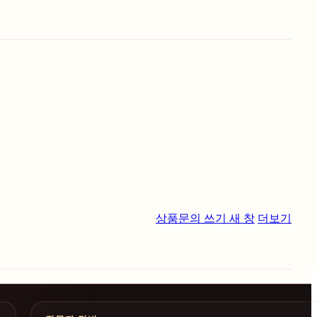
상품문의 쓰기
새 창
더보기