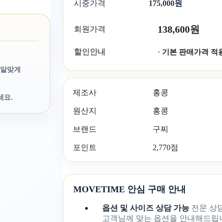
시중가격
175,000원
138,600원
회원가격
할인안내
· 기본 판매가격 적
 알맞게
제조사
홍콩
세요.
원산지
홍콩
브랜드
구찌
포인트
2,770점
MOVETIME 안심 구매 안내
옵션 및 사이즈 상담 가능
전문 상
고객님께 맞는 옵션을 안내해드립