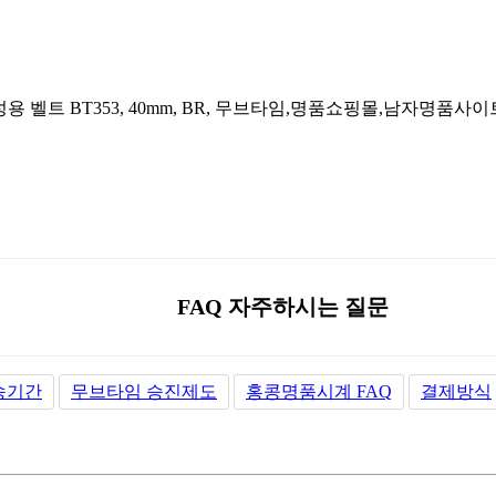
FAQ 자주하시는 질문
송기간
무브타임 승진제도
홍콩명품시계 FAQ
결제방식