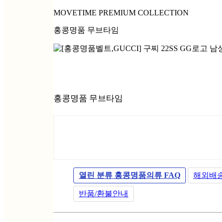
MOVETIME PREMIUM COLLECTION
홍콩명품 무브타임
홍콩명품 무브타임
열린 분류
홍콩명품의류 FAQ
해외배
반품/환불안내