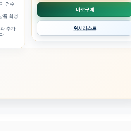
차 검수
바로구매
 상품 확정
위시리스트
과 추가
다.