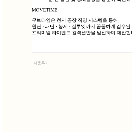
MOVETIME
무브타임은 현지 공장 직영 시스템을 통해
원단 · 패턴 · 봉제 · 실루엣까지 꼼꼼하게 검수된
프리미엄 하이엔드 컬렉션만을 엄선하여 제안합
사용후기