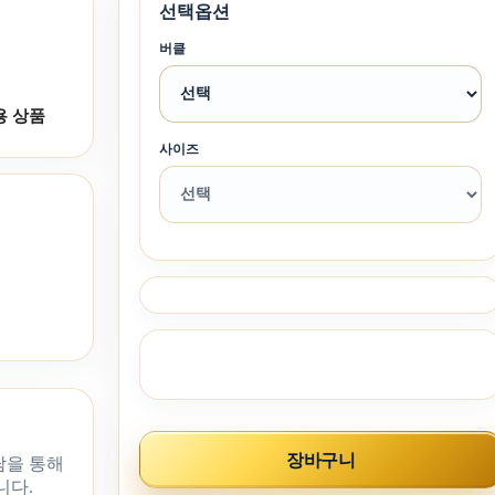
선택옵션
버클
용 상품
사이즈
장바구니
담을 통해
니다.