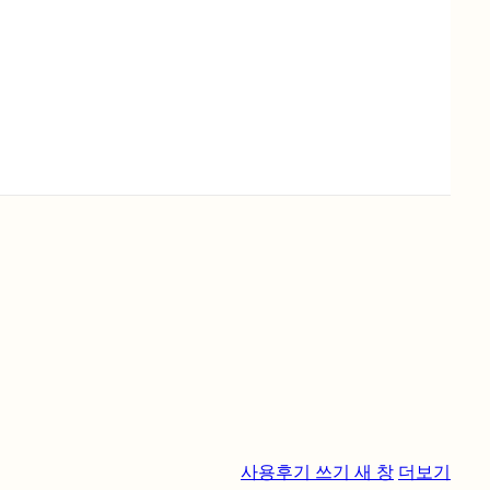
사용후기 쓰기
새 창
더보기