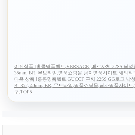
이전상품
[홍콩명품벨트,VERSACE] 베르사체 22SS 남성용
35mm, BR, 무브타임,명품쇼핑몰,남자명품사이트,해외직구
다음 상품
[홍콩명품벨트,GUCCI] 구찌 22SS GG로고 남
BT352, 40mm, BR, 무브타임,명품쇼핑몰,남자명품사이
구,TOP5