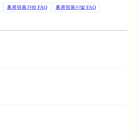
홍콩명품가방 FAQ
홍콩명품신발 FAQ