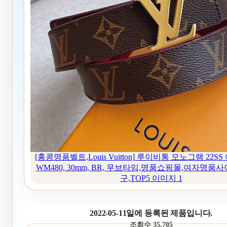
[홍콩명품벨트,Louis Vuitton] 루이비통 모노그램 22S
WM480, 30mm, BR, 무브타임,명품쇼핑몰,여자명품
구,TOP5 이미지 1
2022-05-11일에 등록된 제품입니다.
조회수 35,705