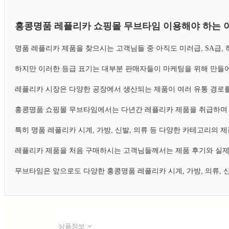
홍콩명품 레플리카 쇼핑몰 무브타임 이용해야 하는 
명품 레플리카 제품을 찾으시는 고객님들 중 아직도 미러급, SA급
하지만 이러한 등급 표기는 대부분 판매자들이 마케팅을 위해 만들어
레플리카 시장은 다양한 공장에서 생산되는 제품이 여러 유통 경로를
홍콩명품 쇼핑몰 무브타임에서는 다년간 레플리카 제품을 취급하며 
특히 명품 레플리카 시계, 가방, 신발, 의류 등 다양한 카테고리의
레플리카 제품을 처음 구매하시는 고객님들께서는 제품 후기와 실제
무브타임은 앞으로도 다양한 홍콩명품 레플리카 시계, 가방, 의류,
상품정보