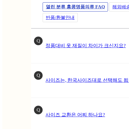
열린 분류
홍콩명품의류 FAQ
해외배
반품/환불안내
Q
정품대비 옷 재질이 차이가 크신지요?
Q
사이즈는, 한국사이즈대로 선택해도 됩
Q
사이즈 교환은 어찌 하나요?