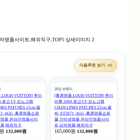
다음추천 보기
0/5
드
관심 브랜드
LOUIS VUITTON] 루이
[홍콩명품.LOUIS VUITTON] 루이
S 로고 LV 모노그램
비통 24SS 로고 LV 모노그램
NKS PATCHES 21cm 팔
CHAN LINKS PATCHES 22cm 팔
672, AGG, 홍콩명품쇼핑
찌, ET2671, AGG, 홍콩명품쇼핑
넷명품,온라인명품사이
몰,인터넷명품,온라인명품사이
명품,해외직구
트,남자명품,해외직구
0원
165,000원
132,000원
132,000원