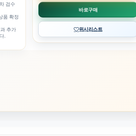
차 검수
바로구매
 상품 확정
위시리스트
과 추가
다.