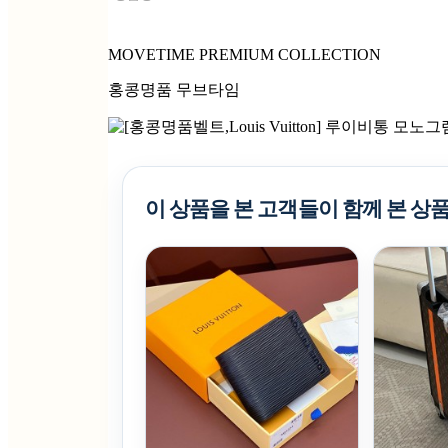
MOVETIME PREMIUM COLLECTION
홍콩명품 무브타임
이 상품을 본 고객들이 함께 본 상