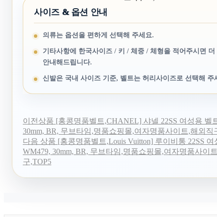
사이즈 & 옵션 안내
의류는 옵션을 편하게 선택해 주세요.
기타사항에 한국사이즈 / 키 / 체중 / 체형을 적어주시면 더
안내해드립니다.
신발은 국내 사이즈 기준, 벨트는 허리사이즈로 선택해 주
이전상품
[홍콩명품벨트,CHANEL] 샤넬 22SS 여성용 벨트
30mm, BR, 무브타임,명품쇼핑몰,여자명품사이트,해외직구
다음 상품
[홍콩명품벨트,Louis Vuitton] 루이비통 22SS
WM479, 30mm, BR, 무브타임,명품쇼핑몰,여자명품사이
구,TOP5