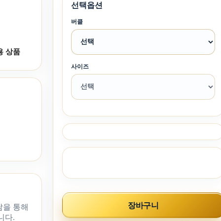
선택옵션
버클
용 상품
사이즈
장바구니
담을 통해
니다.