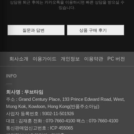
상담원 퇴근 후에는 카카오톡을 이용하시면 빠른 상담을 받으실 수
있습니다.
질문과 답변
상품 구매 후기
회사소개
이용가이드
개인정보
이용약관
PC 버전
INFO
회사명 : 무브타임
주소 : Grand Century Place, 193 Prince Edward Road, West,
Mong Kok, Kowloon, Hong Kong(반품주소아님)
사업자 등록번호 : 9302-11-501926
대표 : 김재훈
전화 : 070-7660-4100
팩스 : 070-7660-4100
통신판매업신고번호 : ICP 455065