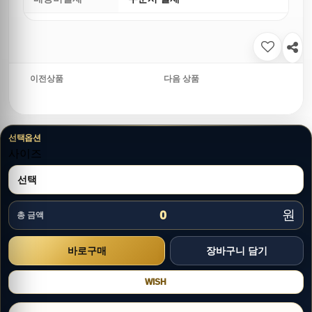
이전상품
다음 상품
선택옵션
사이즈
원
0
총 금액
WISH