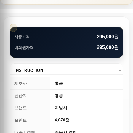
295,000원
시중가격
295,000원
비회원가격
INSTRUCTION
제조사
홍콩
원산지
홍콩
브랜드
지방시
4,670점
포인트
배송비결제
주문시 결제