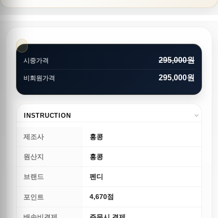
295,000원
시중가격
295,000원
비회원가격
INSTRUCTION
제조사
홍콩
원산지
홍콩
브랜드
펜디
4,670점
포인트
배송비결제
주문시 결제