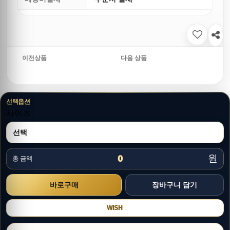
이전상품
다음 상품
선택옵션
사이즈
원
0
총 금액
WISH