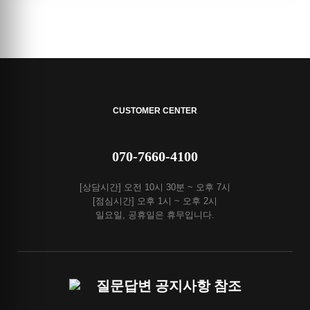
CUSTOMER CENTER
070-7660-4100
[상담시간] 오전 10시 30분 ~ 오후 7시
[점심시간] 오후 1시 ~ 오후 2시
일요일, 공휴일은 휴무입니다.
질문답변 공지사항 참조