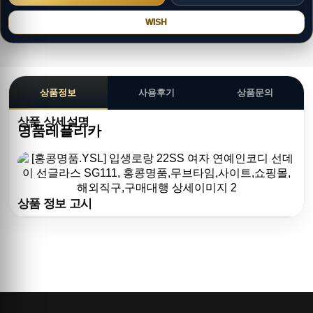
WISH
상품정보
사용후기
상품문의
상품 상세설명
명품레플리카
상품 정보 고시