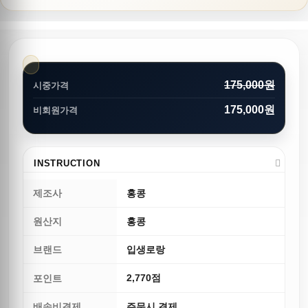
175,000원
시중가격
175,000원
비회원가격
INSTRUCTION
제조사
홍콩
원산지
홍콩
브랜드
입생로랑
2,770점
포인트
배송비결제
주문시 결제