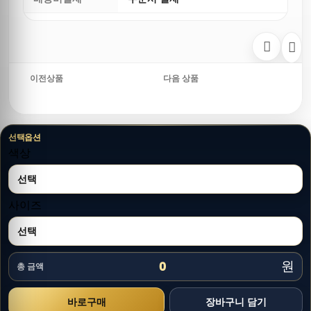
이전상품
다음 상품
선택옵션
색상
사이즈
원
0
총 금액