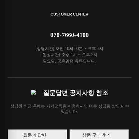
CUSTOMER CENTER
070-7660-4100
[상담시간] 오전 10시 30분 ~ 오후 7시
[점심시간] 오후 1시 ~ 오후 2시
일요일, 공휴일은 휴무입니다.
질문답변 공지사항 참조
상담원 퇴근 후에는 카카오톡을 이용하시면 빠른 상담을 받으실 수
있습니다.
질문과 답변
상품 구매 후기