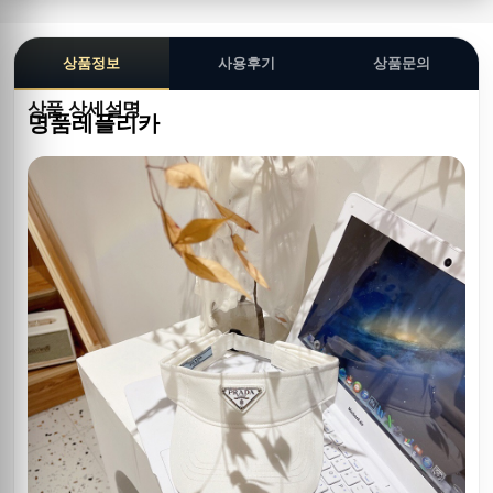
상품정보
사용후기
상품문의
상품 상세설명
명품레플리카