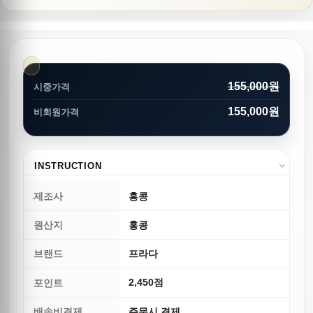
155,000원
시중가격
155,000원
비회원가격
INSTRUCTION
제조사
홍콩
원산지
홍콩
브랜드
프라다
2,450점
포인트
배송비결제
주문시 결제