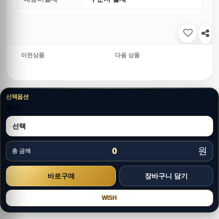
이전상품
다음 상품
선택옵션
색상
원
0
총 금액
WISH