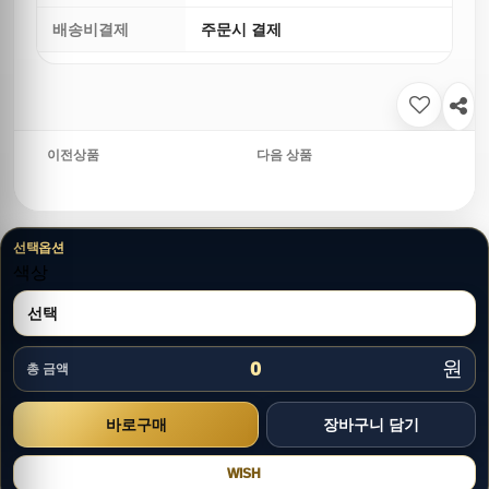
배송비결제
주문시 결제
이전상품
다음 상품
선택옵션
색상
원
0
총 금액
WISH