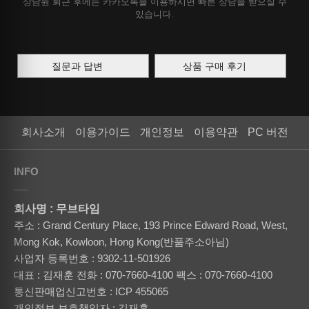
상담원 퇴근 후에는 카카오톡을 이용하시면 빠른 상담을 받으실 수
있습니다.
질문과 답변
상품 구매 후기
회사소개
이용가이드
개인정보
이용약관
PC 버전
INFO
회사명 : 무브타임
주소 : Grand Century Place, 193 Prince Edward Road, West,
Mong Kok, Kowloon, Hong Kong(반품주소아님)
사업자 등록번호 : 9302-11-501926
대표 : 김재훈
전화 : 070-7660-4100
팩스 : 070-7660-4100
통신판매업신고번호 : ICP 455065
개인정보 보호책임자 : 김재훈