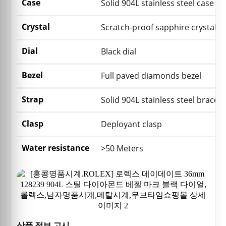
Case
Solid 904L stainless steel case
Crystal
Scratch-proof sapphire crystal
Dial
Black dial
Bezel
Full paved diamonds bezel
Strap
Solid 904L stainless steel bracele
Clasp
Deployant clasp
Water resistance
>50 Meters
상품 정보 고시