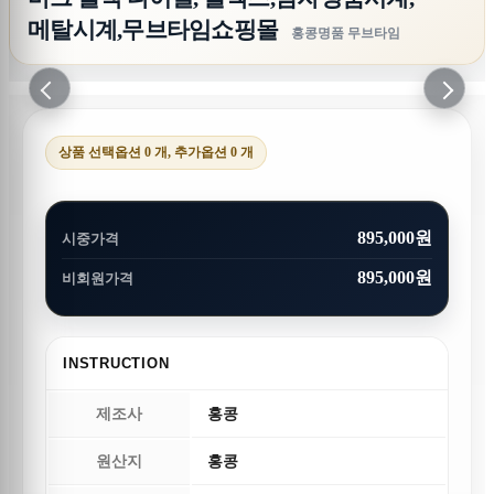
메탈시계,무브타임쇼핑몰
홍콩명품 무브타임
이
다
전
음
상품 선택옵션 0 개, 추가옵션 0 개
895,000원
시중가격
895,000원
비회원가격
INSTRUCTION
제조사
홍콩
원산지
홍콩