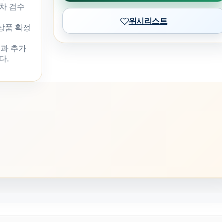
차 검수
위시리스트
 상품 확정
과 추가
다.