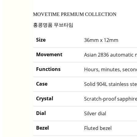
MOVETIME PREMIUM COLLECTION
홍콩명품 무브타임
Size
36mm x 12mm
Movement
Asian 2836 automatic
Functions
Hours, minutes, second
Case
Solid 904L stainless st
Crystal
Scratch-proof sapphire
Dial
Silver dial
Bezel
Fluted bezel