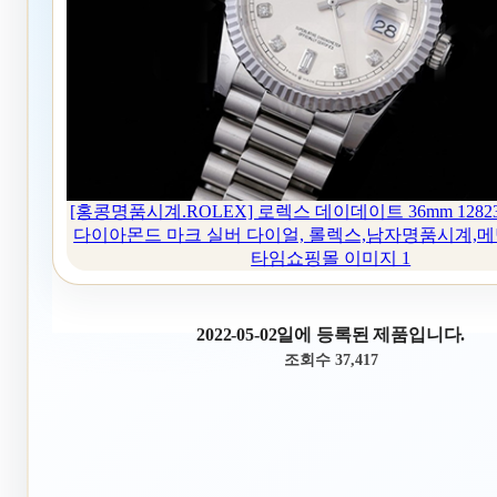
[홍콩명품시계.ROLEX] 로렉스 데이데이트 36mm 128239
다이아몬드 마크 실버 다이얼, 롤렉스,남자명품시계,
타임쇼핑몰 이미지 1
2022-05-02일에 등록된 제품입니다.
조회수 37,417