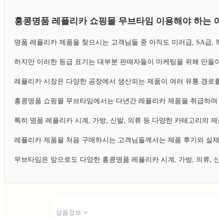
홍콩명품 레플리카 쇼핑몰 무브타임 이용해야 하는 
명품 레플리카 제품을 찾으시는 고객님들 중 아직도 미러급, SA급
하지만 이러한 등급 표기는 대부분 판매자들이 마케팅을 위해 만들어
레플리카 시장은 다양한 공장에서 생산되는 제품이 여러 유통 경로를
홍콩명품 쇼핑몰 무브타임에서는 다년간 레플리카 제품을 취급하며 
특히 명품 레플리카 시계, 가방, 신발, 의류 등 다양한 카테고리의
레플리카 제품을 처음 구매하시는 고객님들께서는 제품 후기와 실제
무브타임은 앞으로도 다양한 홍콩명품 레플리카 시계, 가방, 의류,
상품정보