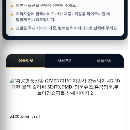
의류는 옵션을 편하게 선택해 주세요.
기타사항에 한국사이즈 / 키 / 체중 / 체형을 적어주시면 더
알맞게 안내해드립니다.
신발은 국내 사이즈 기준, 벨트는 허리사이즈로 선택해 주세요.
상품정보
사용후기
상품문의
상품 정보 고시