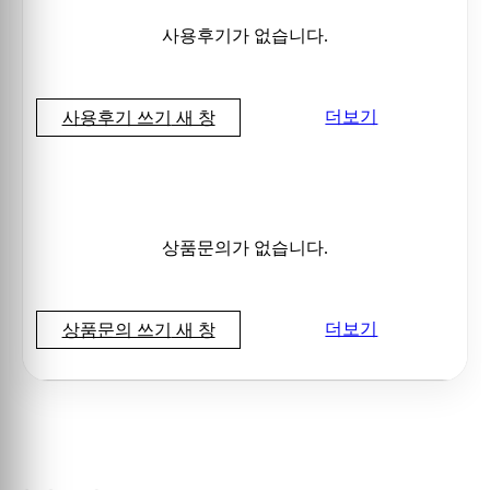
사용후기가 없습니다.
더보기
사용후기 쓰기
새 창
상품문의가 없습니다.
더보기
상품문의 쓰기
새 창