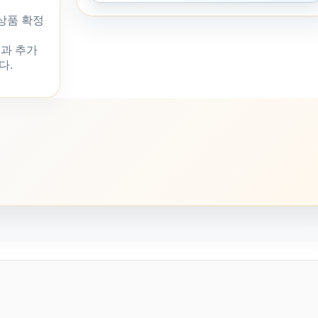
 상품 확정
과 추가
다.