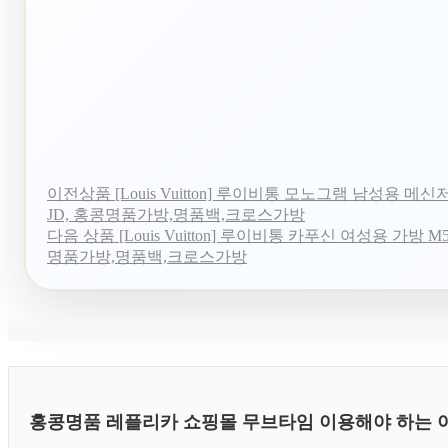
이전상품
[Louis Vuitton] 루이비통 모노그램 남성용 메신저
JD, 홍콩명품가방,명품백,크로스가방
다음 상품
[Louis Vuitton] 루이비통 카푸신 여성용 가방 M59
명품가방,명품백,크로스가방
홍콩명품 레플리카 쇼핑몰 무브타임 이용해야 하는 