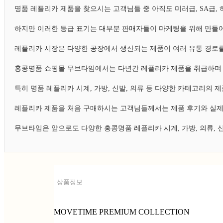
명품 레플리카 제품을 찾으시는 고객님들 중 아직도 미러급, SA급
하지만 이러한 등급 표기는 대부분 판매자들이 마케팅을 위해 만들어
레플리카 시장은 다양한 공장에서 생산되는 제품이 여러 유통 경로를
홍콩명품 쇼핑몰 무브타임에서는 다년간 레플리카 제품을 취급하며 
특히 명품 레플리카 시계, 가방, 신발, 의류 등 다양한 카테고리의
레플리카 제품을 처음 구매하시는 고객님들께서는 제품 후기와 실제
무브타임은 앞으로도 다양한 홍콩명품 레플리카 시계, 가방, 의류,
상품정보
MOVETIME PREMIUM COLLECTION