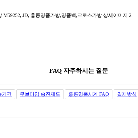
FAQ 자주하시는 질문
송기간
무브타임 승진제도
홍콩명품시계 FAQ
결제방식