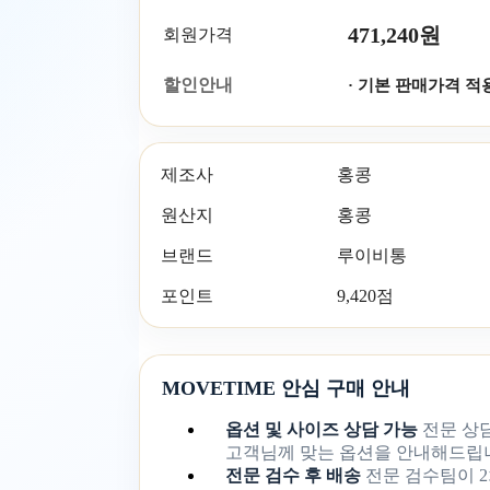
471,240원
회원가격
할인안내
· 기본 판매가격 적
제조사
홍콩
원산지
홍콩
브랜드
루이비통
포인트
9,420점
MOVETIME 안심 구매 안내
옵션 및 사이즈 상담 가능
전문 상
고객님께 맞는 옵션을 안내해드립
전문 검수 후 배송
전문 검수팀이 2