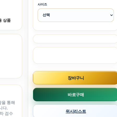
사이즈
용 상품
장바구니
바로구매
담을 통해
니다.
위시리스트
차 검수