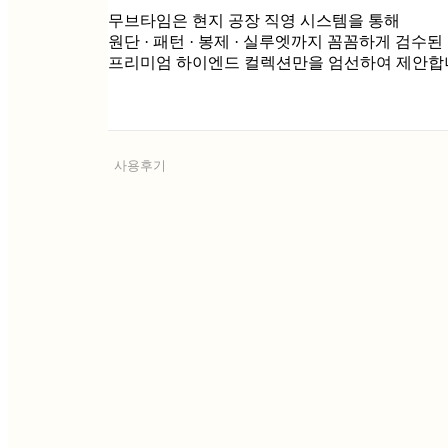
무브타임은 현지 공장 직영 시스템을 통해
원단 · 패턴 · 봉제 · 실루엣까지 꼼꼼하게 검수된
프리미엄 하이엔드 컬렉션만을 엄선하여 제안합
사용후기