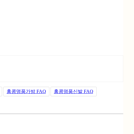
홍콩명품가방 FAQ
홍콩명품신발 FAQ