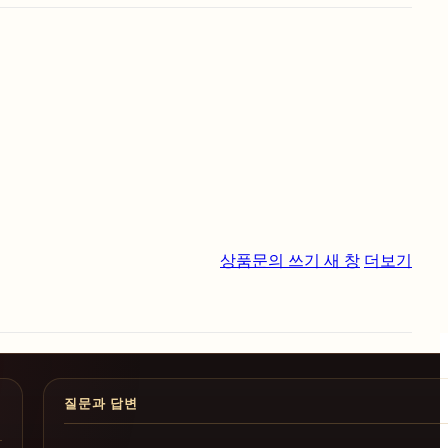
상품문의 쓰기
새 창
더보기
질문과 답변