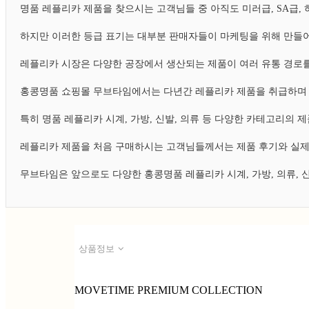
명품 레플리카 제품을 찾으시는 고객님들 중 아직도 미러급, SA급
하지만 이러한 등급 표기는 대부분 판매자들이 마케팅을 위해 만들어
레플리카 시장은 다양한 공장에서 생산되는 제품이 여러 유통 경로를
홍콩명품 쇼핑몰 무브타임에서는 다년간 레플리카 제품을 취급하며 
특히 명품 레플리카 시계, 가방, 신발, 의류 등 다양한 카테고리의
레플리카 제품을 처음 구매하시는 고객님들께서는 제품 후기와 실제
무브타임은 앞으로도 다양한 홍콩명품 레플리카 시계, 가방, 의류,
상품정보
MOVETIME PREMIUM COLLECTION