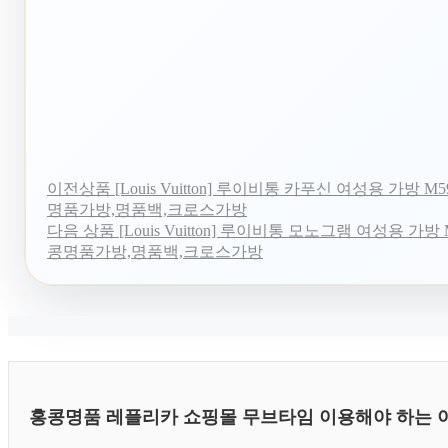
이전상품
[Louis Vuitton] 루이비통 카푸신 여성용 가방 M59
명품가방,명품백,크로스가방
다음 상품
[Louis Vuitton] 루이비통 모노그램 여성용 가방 M2
콩명품가방,명품백,크로스가방
홍콩명품 레플리카 쇼핑몰 무브타임 이용해야 하는 