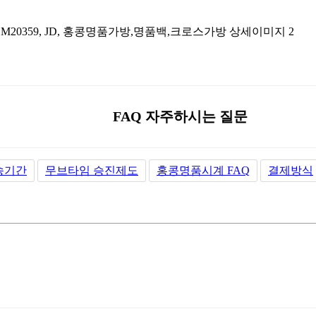
FAQ 자주하시는 질문
송기간
무브타임 승진제도
홍콩명품시계 FAQ
결제방식