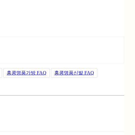
홍콩명품가방 FAQ
홍콩명품신발 FAQ