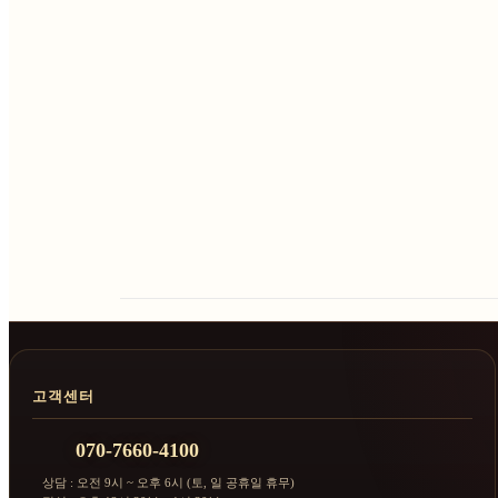
고객센터
070-7660-4100
상담 : 오전 9시 ~ 오후 6시 (토, 일 공휴일 휴무)