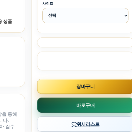
사이즈
용 상품
장바구니
바로구매
담을 통해
니다.
위시리스트
차 검수