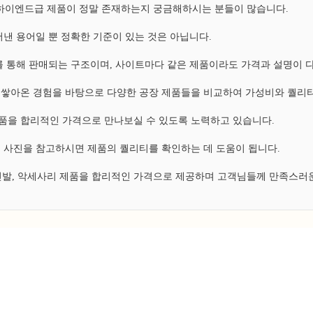
, 하이엔드급 제품이 정말 존재하는지 궁금해하시는 분들이 많습니다.
낸 용어일 뿐 정확한 기준이 있는 것은 아닙니다.
 통해 판매되는 구조이며, 사이트마다 같은 제품이라도 가격과 설명이 
쌓아온 경험을 바탕으로 다양한 공장 제품들을 비교하여 가성비와 퀄리티
 제품을 합리적인 가격으로 만나보실 수 있도록 노력하고 있습니다.
 사진을 참고하시면 제품의 퀄리티를 확인하는 데 도움이 됩니다.
 신발, 악세사리 제품을 합리적인 가격으로 제공하며 고객님들께 만족스러