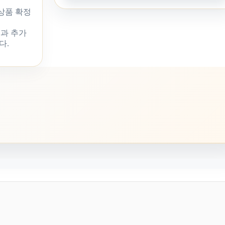
 상품 확정
과 추가
다.