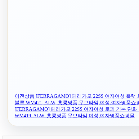
이전상품
[FERRAGAMO] 페레가모 22SS 여자여성 플랫
블루 WM421, ALW, 홍콩명품,무브타임,여성,여자명품쇼
[FERRAGAMO] 페레가모 22SS 여자여성 로퍼 기본 단
WM419, ALW, 홍콩명품,무브타임,여성,여자명품쇼핑몰