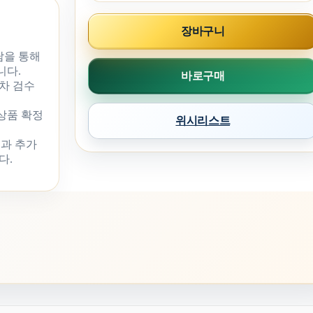
장바구니
담을 통해
니다.
바로구매
차 검수
 상품 확정
위시리스트
과 추가
다.