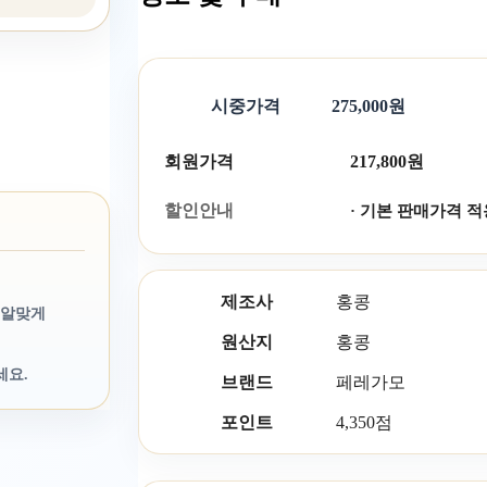
시중가격
275,000원
회원가격
217,800원
할인안내
· 기본 판매가격 적
제조사
홍콩
 알맞게
원산지
홍콩
세요.
브랜드
페레가모
포인트
4,350점