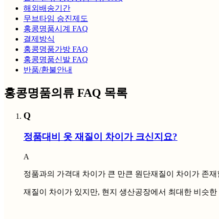
해외배송기간
무브타임 승진제도
홍콩명품시계 FAQ
결제방식
홍콩명품가방 FAQ
홍콩명품신발 FAQ
반품/환불안내
홍콩명품의류 FAQ 목록
Q
정품대비 옷 재질이 차이가 크신지요?
A
정품과의 가격대 차이가 큰 만큰 원단재질이 차이가 존재
재질이 차이가 있지만, 현지 생산공장에서 최대한 비슷한