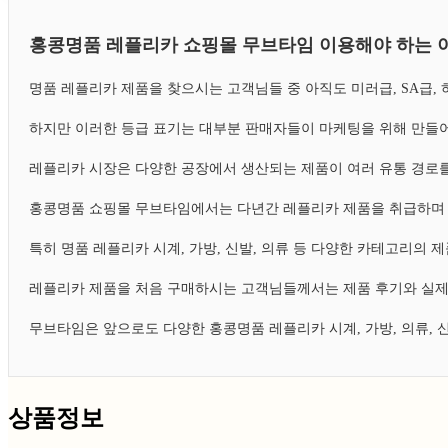
홍콩명품 레플리카 쇼핑몰 무브타임 이용해야 하는 
명품 레플리카 제품을 찾으시는 고객님들 중 아직도 미러급, SA급
하지만 이러한 등급 표기는 대부분 판매자들이 마케팅을 위해 만들어
레플리카 시장은 다양한 공장에서 생산되는 제품이 여러 유통 경로를
홍콩명품 쇼핑몰 무브타임에서는 다년간 레플리카 제품을 취급하며 
특히 명품 레플리카 시계, 가방, 신발, 의류 등 다양한 카테고리의
레플리카 제품을 처음 구매하시는 고객님들께서는 제품 후기와 실제
무브타임은 앞으로도 다양한 홍콩명품 레플리카 시계, 가방, 의류,
상품정보