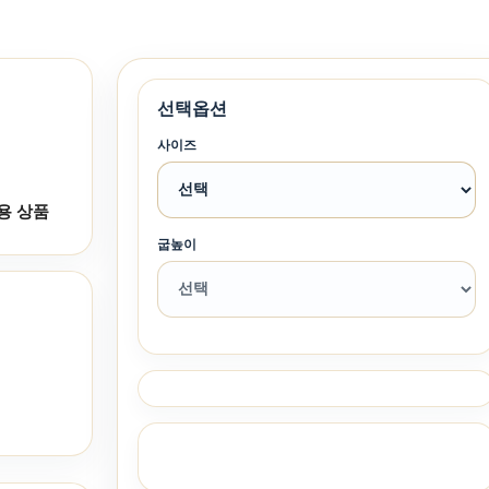
선택옵션
사이즈
용 상품
굽높이