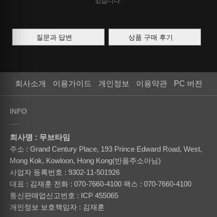
있습니다.
질문과 답변
상품 구매 후기
회사소개
이용가이드
개인정보
이용약관
PC 버전
INFO
회사명 : 무브타임
주소 : Grand Century Place, 193 Prince Edward Road, West,
Mong Kok, Kowloon, Hong Kong(반품주소아님)
사업자 등록번호 : 9302-11-501926
대표 : 김재훈
전화 : 070-7660-4100
팩스 : 070-7660-4100
통신판매업신고번호 : ICP 455065
개인정보 보호책임자 : 김재훈