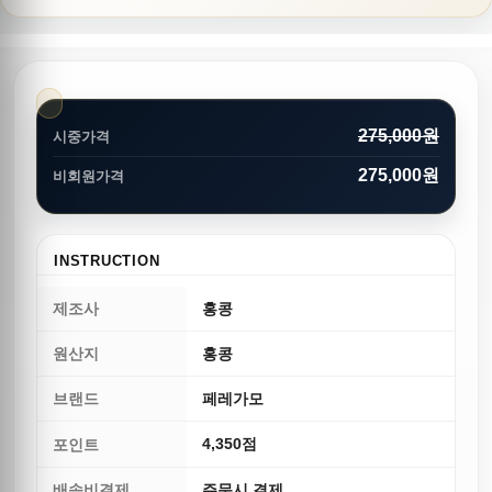
275,000원
시중가격
275,000원
비회원가격
INSTRUCTION
제조사
홍콩
원산지
홍콩
브랜드
페레가모
4,350점
포인트
배송비결제
주문시 결제