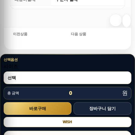
이전상품
다음 상품
선택옵션
사이즈
원
0
총 금액
WISH