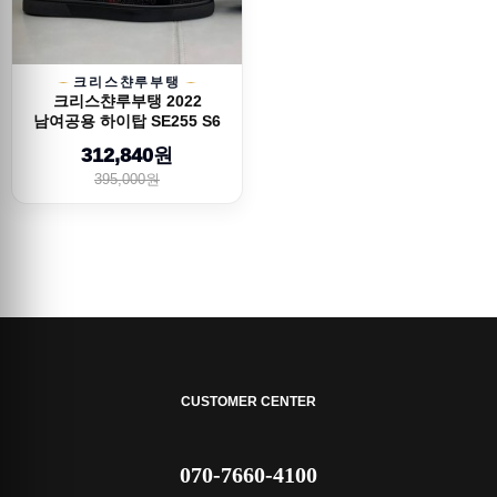
크리스챤루부탱
크리스챤루부탱 2022
남여공용 하이탑 SE255 S6
312,840원
395,000원
CUSTOMER CENTER
070-7660-4100