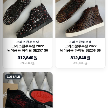
크리스챤루부탱
크리스챤루부탱
크리스챤루부탱 2022
크리스챤루부탱 2022
남여공용 하이탑 SE257 S6
남여공용 하이탑 SE256 S6
312,840원
312,840원
395,000원
395,000원
21% SALE