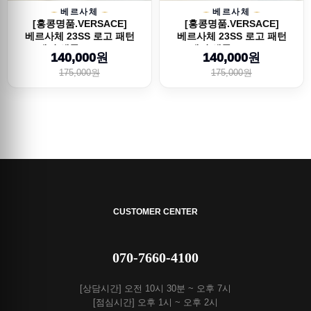
베르사체
베르사체
[홍콩명품.VERSACE]
[홍콩명품.VERSACE]
베르사체 23SS 로고 패턴
베르사체 23SS 로고 패턴
레더 샌들, SE136...
레더 샌들, SE136...
140,000원
140,000원
175,000원
175,000원
CUSTOMER CENTER
070-7660-4100
[상담시간] 오전 10시 30분 ~ 오후 7시
[점심시간] 오후 1시 ~ 오후 2시