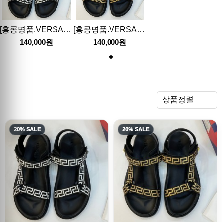
[홍콩명품.VERSACE] 베르사체 23SS 로고 패턴 레더 샌들, SE1364, PMD, 무브타임사이트,인터넷명품쇼핑몰,남자명품,슈즈,신발
[홍콩명품.VERSACE] 베르사체 23SS 로고 패턴 레더 샌들, SE1362, PMD, 무브타임사이트,인터넷명품쇼핑몰,남자명품,슈즈,신발
140,000원
140,000원
렬
상품정렬
20% SALE
20% SALE