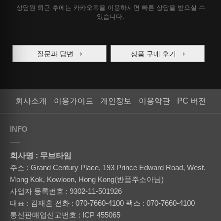
상담원 퇴근 후에는 카카오톡을 이용하시면 빠른 상담을 받으실 수
있습니다.
질문과 답변
상품 구매 후기
회사소개
이용가이드
개인정보
이용약관
PC 버전
INFO
회사명 : 무브타임
주소 : Grand Century Place, 193 Prince Edward Road, West,
Mong Kok, Kowloon, Hong Kong(반품주소아님)
사업자 등록번호 : 9302-11-501926
대표 : 김재훈
전화 : 070-7660-4100
팩스 : 070-7660-4100
통신판매업신고번호 : ICP 455065