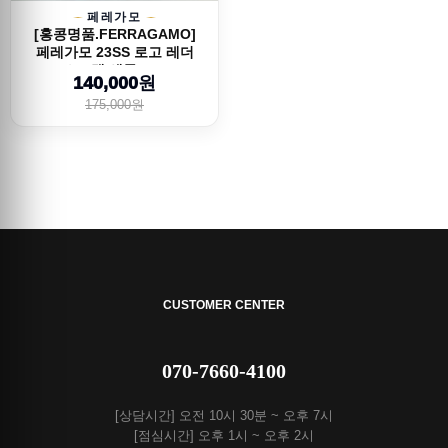
페레가모
[홍콩명품.FERRAGAMO]
페레가모 23SS 로고 레더
스트랩 샌들, S...
140,000원
175,000원
CUSTOMER CENTER
070-7660-4100
[상담시간] 오전 10시 30분 ~ 오후 7시
[점심시간] 오후 1시 ~ 오후 2시