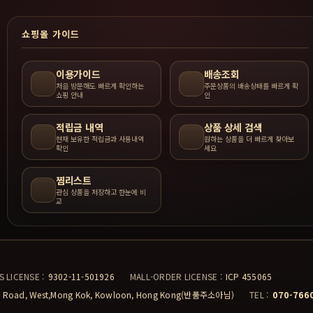
쇼핑몰 가이드
이용가이드
배송조회
처음 방문해도 빠르게 확인하는
주문상품의 배송상태를 빠르게 확
쇼핑 안내
인
적립금 내역
상품 상세 검색
현재 보유한 적립금과 사용내역
원하는 상품을 더 빠르게 찾아보
확인
세요
찜리스트
관심 상품을 저장하고 한눈에 비
교
S LICENSE :
9302-11-501926
MALL-ORDER LICENSE :
ICP 455065
ard Road, West,Mong Kok, Kowloon, Hong Kong(반품주소아님)
TEL :
070-766