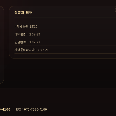
질문과 답변
N
가방 문의
15:10
파텍필립
+
1
07-29
입금완료
+
1
07-23
가방문의합니다
+
1
07-21
0-4100
FAX :
070-7660-4100