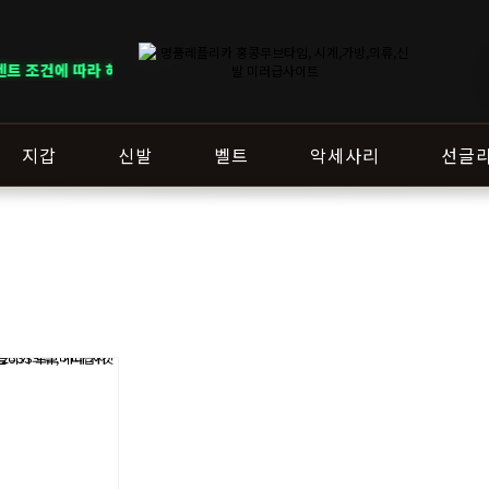
조건에 따라 혜택이 다르게 적용됩니다. ｜ DELIVERY NOTICE · 지역에
지갑
신발
벨트
악세사리
선글