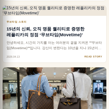
‘균형’에 있습니다. 명품을 입었다고 모두…
무브타임 스토리
15년의 신뢰, 오직 명품 퀄리티로 증명한
레플리카의 정점 ‘무브타임(Movetime)’
안녕하세요, 시간의 가치를 아는 여러분의 곁을 지켜온 **무브타
임(Movetime)**입니다. 강산이 변한다는 10년을 지나 15년이라
는 시간 동안, 무브타임은 단순히 물건을 판매하는 곳이 아니었
2026.04.13
READ STORY
습니다. 누군가에게는 소중한 자신을 위한 보상이었고, 누군가
에게는 새로운 시작을 응원하는 설렘이었습니다. 그…