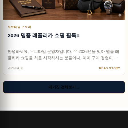
무브타임 스토리
2026 명품 레플리카 쇼핑 필독!!
안녕하세요, 무브타임 운영자입니다. ^^ 2026년을 맞아 명품 레
플리카 쇼핑을 처음 시작하시는 분들이나, 이미 구매 경험이 있
지만 더 안전하고 고퀄리티인 제품을 찾는 분들을 위해 무브타
2026.04.08
READ STORY
임에서 종합 허브 가이드를 준비했습니다. 현재 온라인상에는
수많은 정보가 넘쳐나지만, 정작 정확한 정보를 담은 글은 드…
매거진 전체보기
→