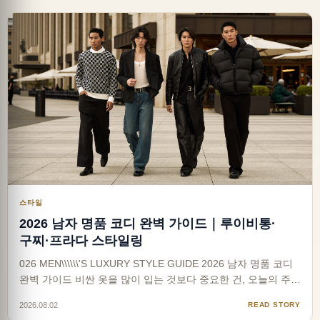
스타일
2026 남자 명품 코디 완벽 가이드｜루이비통·
구찌·프라다 스타일링
026 MEN\\\\\\'S LUXURY STYLE GUIDE 2026 남자 명품 코디
완벽 가이드 비싼 옷을 많이 입는 것보다 중요한 건, 오늘의 주인
공이 될 한 가지 아이템을 정확히 고르는 일입니다. 옷장에 명품
2026.08.02
READ STORY
은 있는데 왜 멋있어 보이지 않을까요? 답은 브랜드가 아니라