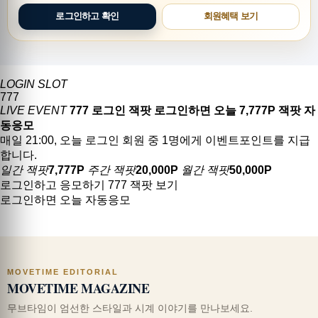
로그인하고 확인
회원혜택 보기
LOGIN SLOT
7
7
7
LIVE EVENT
777 로그인 잭팟
로그인하면 오늘 7,777P 잭팟 자
동응모
매일 21:00, 오늘 로그인 회원 중 1명에게 이벤트포인트를 지급
합니다.
일간 잭팟
7,777P
주간 잭팟
20,000P
월간 잭팟
50,000P
로그인하고 응모하기
777 잭팟 보기
로그인하면 오늘 자동응모
MOVETIME EDITORIAL
MOVETIME MAGAZINE
무브타임이 엄선한 스타일과 시계 이야기를 만나보세요.