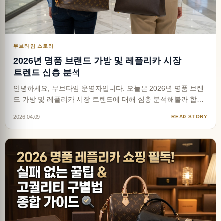
무브타임 스토리
2026년 명품 브랜드 가방 및 레플리카 시장
트렌드 심층 분석
안녕하세요, 무브타임 운영자입니다. 오늘은 2026년 명품 브랜
드 가방 및 레플리카 시장 트렌드에 대해 심층 분석해볼까 합니
다. ^^ 2026년 글로벌 럭셔리 가방 마켓은 패션 역사상 가장 흥
2026.04.09
READ STORY
미로운 과도기를 맞이하고 있습니다. 과거의 과시적인 빅 로고
나 시각적인 피로감을 주던 화려한 네온 컬러는 점차 자…