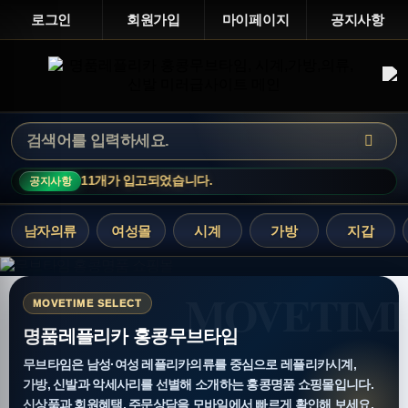
로그인
회원가입
마이페이지
공지사항
상품 총 11개가 입고되었습니다.
공지사항
남자의류
여성몰
시계
가방
지갑
MOVETIME SELECT
명품레플리카 홍콩무브타임
무브타임은 남성·여성 레플리카의류를 중심으로 레플리카시계,
가방, 신발과 악세사리를 선별해 소개하는 홍콩명품 쇼핑몰입니다.
신상품과 회원혜택, 주문상담을 모바일에서 빠르게 확인해 보세요.