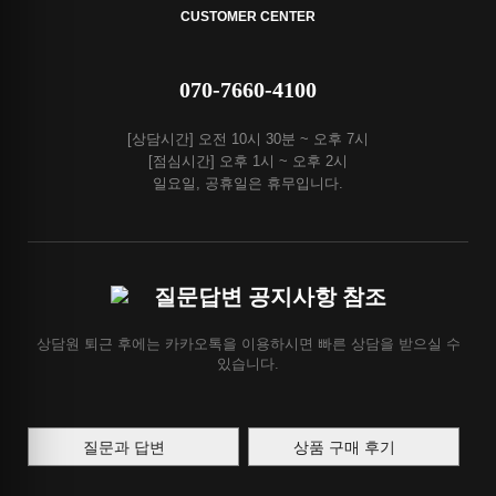
CUSTOMER CENTER
070-7660-4100
[상담시간] 오전 10시 30분 ~ 오후 7시
[점심시간] 오후 1시 ~ 오후 2시
일요일, 공휴일은 휴무입니다.
질문답변 공지사항 참조
상담원 퇴근 후에는 카카오톡을 이용하시면 빠른 상담을 받으실 수
있습니다.
질문과 답변
상품 구매 후기