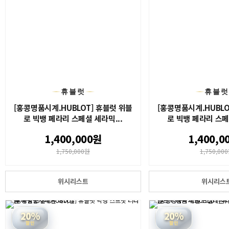
휴블럿
휴블
[홍콩명품시계.HUBLOT] 휴블럿 위블
[홍콩명품시계.HUBLO
로 빅뱅 페라리 스페셜 세라믹...
로 빅뱅 페라리 스페
1,400,000원
1,400,0
1,750,000원
1,750,00
위시리스트
위시리스
20%
20%
할인
할인