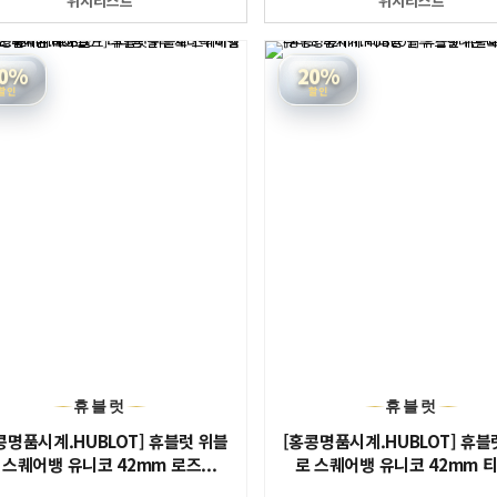
위시리스트
위시리스트
0%
20%
할인
할인
휴블럿
휴블럿
콩명품시계.HUBLOT] 휴블럿 위블
[홍콩명품시계.HUBLOT] 휴블
 스퀘어뱅 유니코 42mm 로즈...
로 스퀘어뱅 유니코 42mm 티타