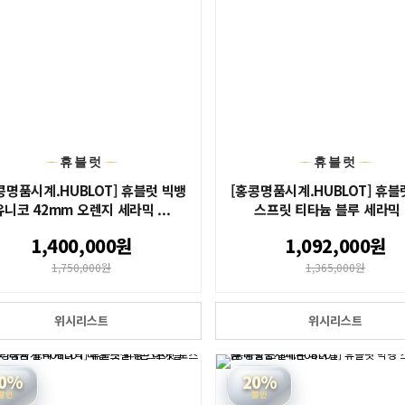
휴블럿
휴블럿
콩명품시계.HUBLOT] 휴블럿 빅뱅
[홍콩명품시계.HUBLOT] 휴블
유니코 42mm 오렌지 세라믹 ...
스프릿 티타늄 블루 세라믹 .
1,400,000원
1,092,000원
1,750,000원
1,365,000원
위시리스트
위시리스트
0%
20%
할인
할인