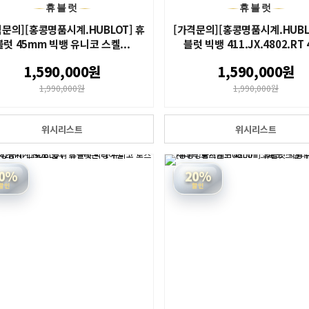
휴블럿
휴블럿
격문의][홍콩명품시계.HUBLOT] 휴
[가격문의][홍콩명품시계.HUBL
블럿 45mm 빅뱅 유니코 스켈...
블럿 빅뱅 411.JX.4802.RT 4
1,590,000원
1,590,000원
1,990,000원
1,990,000원
위시리스트
위시리스트
0%
20%
할인
할인