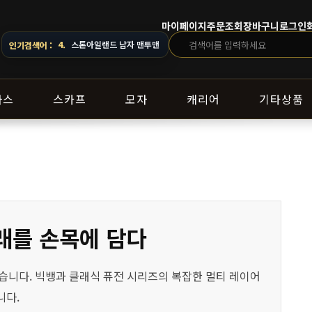
마이페이지
주문조회
장바구니
로그인
 문의해 주세요.
4.
스톤아일랜드 남자 맨투맨
인기검색어 :
라스
스카프
모자
캐리어
기타상품
미래를 손목에 담다
재현했습니다. 빅뱅과 클래식 퓨전 시리즈의 복잡한 멀티 레이어
니다.