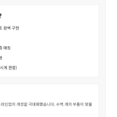
?
조 완벽 구현
즘 매칭
영
시계 한함)
각 라인업의 개성을 극대화했습니다. 수백 개의 부품이 맞물