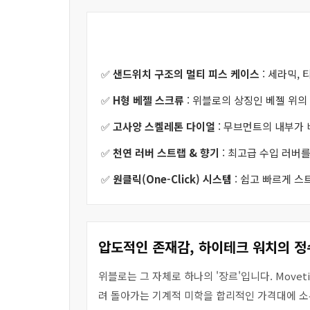
✅
샌드위치 구조의 멀티 피스 케이스
: 세라믹,
✅
H형 베젤 스크류
: 위블로의 상징인 베젤 위의
✅
고사양 스켈레톤 다이얼
: 무브먼트의 내부가
✅
천연 러버 스트랩 & 향기
: 최고급 수입 러버
✅
원클릭(One-Click) 시스템
: 쉽고 빠르게 
압도적인 존재감, 하이테크 워치의 정
위블로는 그 자체로 하나의 '장르'입니다. Mov
려 돌아가는 기계적 미학을 합리적인 가격대에 소