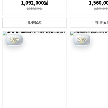
1,092,000원
1,560,0
1,365,000원
1,950,00
위시리스트
위시리스
20%
20%
할인
할인