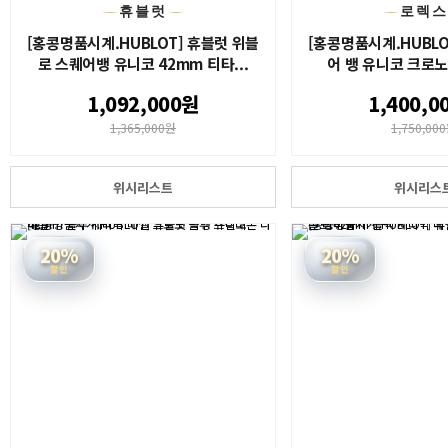
휴블럿
로렉
[홍콩명품시계.HUBLOT] 휴블럿 위블
[홍콩명품시계.HUBLO
로 스퀘어뱅 유니코 42mm 티타...
어 뱅 유니코 크로노
1,092,000원
1,400,0
1,365,000원
1,750,00
위시리스트
위시리스
20%
20%
할인
할인