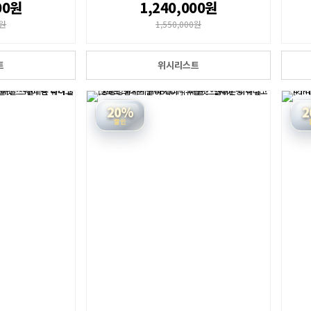
00원
1,240,000원
0원
1,550,000원
트
위시리스트
20%
2
할인