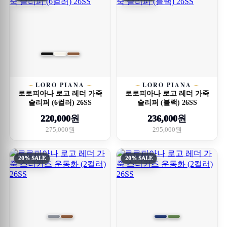
LORO PIANA
LORO PIANA
로로피아나 로고 레더 가죽
로로피아나 로고 레더 가죽
슬리퍼 (6컬러) 26SS
슬리퍼 (블랙) 26SS
220,000원
236,000원
275,000원
295,000원
20% SALE
20% SALE