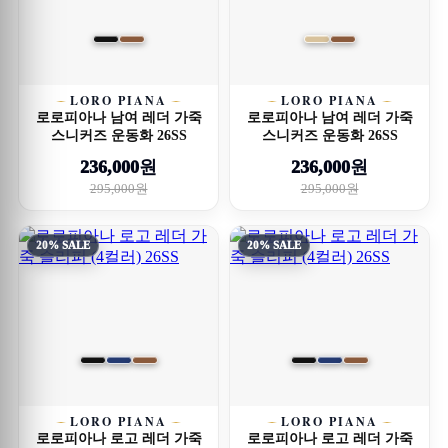
LORO PIANA
LORO PIANA
로로피아나 남여 레더 가죽
로로피아나 남여 레더 가죽
스니커즈 운동화 26SS
스니커즈 운동화 26SS
236,000원
236,000원
295,000원
295,000원
20% SALE
20% SALE
LORO PIANA
LORO PIANA
로로피아나 로고 레더 가죽
로로피아나 로고 레더 가죽