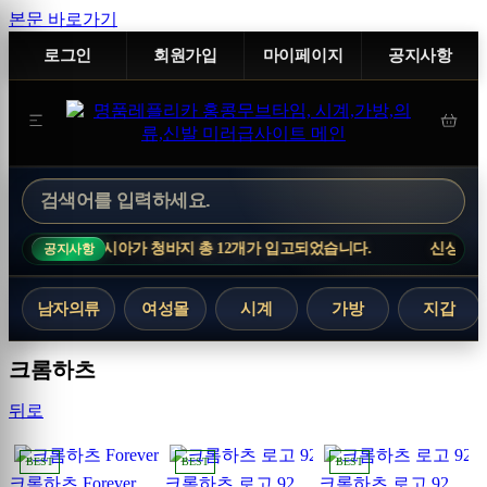
본문 바로가기
로그인
회원가입
마이페이지
공지사항
, 발렌시아가 청바지 총 12개가 입고되었습니다.
신상 업데이트 : 루
공지사항
남자의류
여성몰
시계
가방
지갑
크롬하츠
뒤로
BEST
BEST
BEST
크롬하츠 Forever 925실버 링 반지 26SS
크롬하츠 로고 925실버 링 반지 (15사이즈) 26SS
크롬하츠 로고 925실버 링 반지 (20사이즈) 26SS