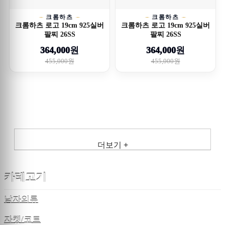
크롬하츠
크롬하츠
크롬하츠 로고 19cm 925실버
크롬하츠 로고 19cm 925실버
팔찌 26SS
팔찌 26SS
364,000원
364,000원
455,000원
455,000원
더보기 +
카테고기
남자의류
자켓/코트