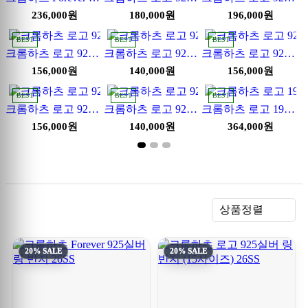
236,000원
180,000원
196,000원
BEST
BEST
BEST
크롬하츠 로고 925실버 링 반지 (16사이즈) 26SS
크롬하츠 로고 925실버 링 반지 (18사이즈) 26SS
크롬하츠 로고 925실버 링 반지 26SS
156,000원
140,000원
156,000원
BEST
BEST
BEST
크롬하츠 로고 925실버 링 반지 (18사이즈) 26SS
크롬하츠 로고 925실버 이어링 귀걸이 26SS
크롬하츠 로고 19cm 925실버 팔찌 26SS
156,000원
140,000원
364,000원
정렬
상품정렬
20% SALE
20% SALE