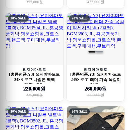
355,000원
455,000원
20% SALE
20% SALE
요지야마모토
요지야마모토
[홍콩명품.Y3] 요지야마모토
[홍콩명품.Y3] 요지야마모토
24SS 로고 나일론 백팩
24SS 로고 레더 가죽 목걸이
(블랙), BG...
악세...
220,000원
260,000원
275,000원
325,000원
20% SALE
20% SALE