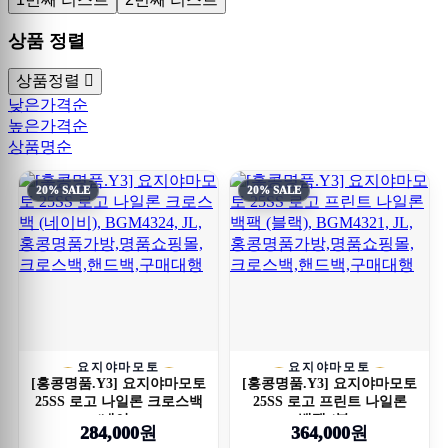
상품 정렬
상품정렬
낮은가격순
높은가격순
상품명순
20% SALE
20% SALE
요지야마모토
요지야마모토
[홍콩명품.Y3] 요지야마모토
[홍콩명품.Y3] 요지야마모토
25SS 로고 나일론 크로스백
25SS 로고 프린트 나일론
(네이...
백팩 (블...
284,000원
364,000원