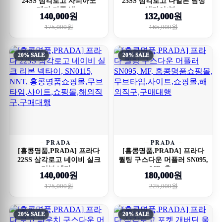
24SS 삼각로고 사피아노
23SS 삼각로고 나일론 남성
레더 가죽 낵...
넥타이(블...
140,000원
132,000원
175,000원
165,000원
20% SALE
20% SALE
PRADA
PRADA
[홍콩명품,PRADA] 프라다
[홍콩명품,PRADA] 프라다
22SS 삼각로고 네이비 실크
퀄팅 구스다운 머플러 SN095,
리본 넥타...
MF, 홍...
140,000원
180,000원
175,000원
225,000원
20% SALE
20% SALE