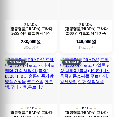
PRADA
PRADA
[홍콩명품,PRADA] 프라다
[홍콩명품,PRADA] 프라다
26SS 삼각로고 캐시미어
25SS 삼각로고 레더 가죽
스카프 머플...
넥타이 (블...
236,000원
140,000원
295,000원
175,000원
20% SALE
20% SALE
PRADA
PRADA
[홍콩명품,PRADA] 프라다
[홍콩명품,PRADA] 프라다