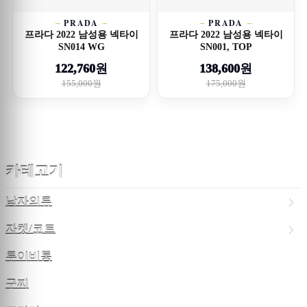
PRADA
PRADA
프라다 2022 남성용 넥타이
프라다 2022 남성용 넥타이
SN014 WG
SN001, TOP
122,760원
138,600원
155,000원
175,000원
카테고기
남자의류
자켓/코트
루이비통
구찌