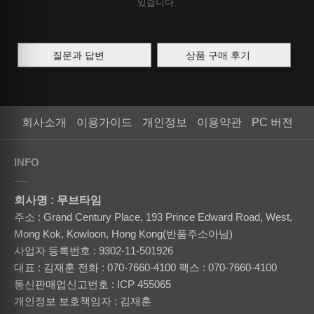
있습니다.
질문과 답변
상품 구매 후기
회사소개
이용가이드
개인정보
이용약관
PC 버전
INFO
회사명 : 무브타임
주소 : Grand Century Place, 193 Prince Edward Road, West,
Mong Kok, Kowloon, Hong Kong(반품주소아님)
사업자 등록번호 : 9302-11-501926
대표 : 김재훈
전화 : 070-7660-4100
팩스 : 070-7660-4100
통신판매업신고번호 : ICP 455065
개인정보 보호책임자 : 김재훈