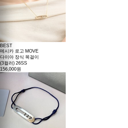
BEST
메시카 로고 MOVE
다이아 장식 목걸이
(3컬러) 26SS
156,000원