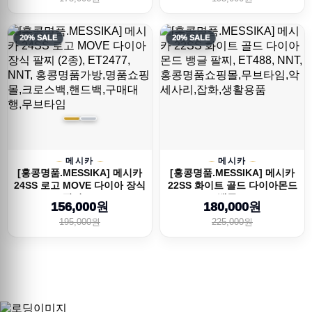
20% SALE
20% SALE
메시카
메시카
[홍콩명품.MESSIKA] 메시카
[홍콩명품.MESSIKA] 메시카
24SS 로고 MOVE 다이아 장식
22SS 화이트 골드 다이아몬드
팔찌 (...
뱅글 ...
156,000원
180,000원
195,000원
225,000원