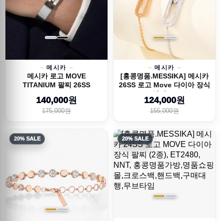
메시카
메시카
메시카 로고 MOVE
[홍콩명품.MESSIKA] 메시카
TITANIUM 팔찌 26SS
26SS 로고 Move 다이아 장식
팔찌 (...
140,000원
124,000원
175,000원
155,000원
20% SALE
20% SALE