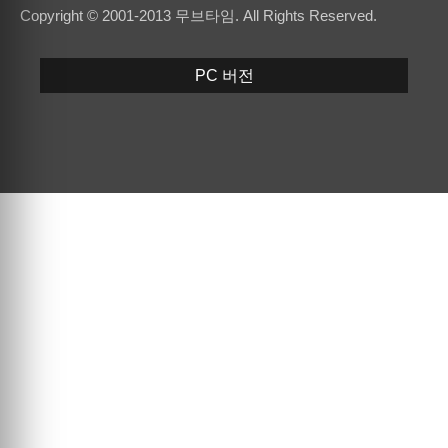
Copyright © 2001-2013 무브타임. All Rights Reserved.
PC 버전