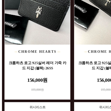
CHROME HEARTS
CHROME 
크롬하츠 로고 925실버 레더 가죽 카
크롬하츠 로고 925
드 지갑 (블랙) 26SS
드 지갑 (블랙
156,000원
156,0
195,000원
195,00
위시리스트
위시리