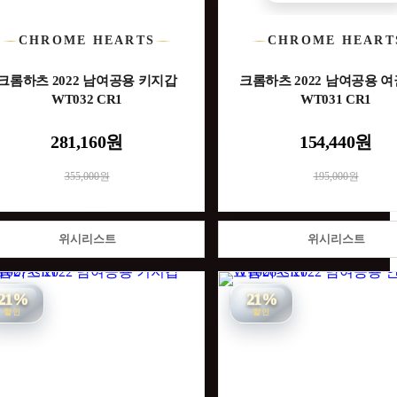
CHROME HEARTS
CHROME HEART
크롬하츠 2022 남여공용 키지갑
크롬하츠 2022 남여공용 
WT032 CR1
WT031 CR1
281,160원
154,440원
355,000원
195,000원
위시리스트
위시리스트
21%
21%
할인
할인