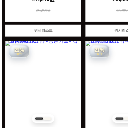
245,000원
175,00
위시리스트
위시리
21%
21%
할인
할인