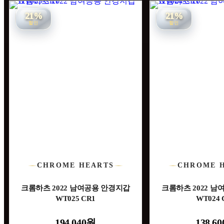
21%
21%
할인
할인
CHROME HEARTS
CHROME 
크롬하츠 2022 남여공용 안경지갑
크롬하츠 2022 
WT025 CR1
WT024 
194,040원
138,6