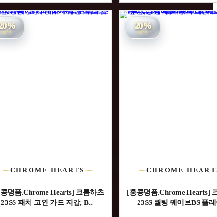
20%
20%
할인
할인
CHROME HEARTS
CHROME HEART
콩명품.Chrome Hearts] 크롬하츠
[홍콩명품.Chrome Hearts
23SS 패치 코인 카드 지갑, B...
23SS 퀄팅 웨이브BS 플레어 