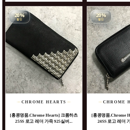
20%
20%
할인
할인
CHROME HEARTS
CHROME 
[홍콩명품.Chrome Hearts] 크롬하츠
[홍콩명품.Chrome H
25SS 로고 레더 가죽 925실버...
24SS 로고 레더 가