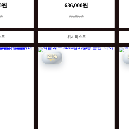
00원
636,000원
0원
795,000원
스트
위시리스트
21%
할인