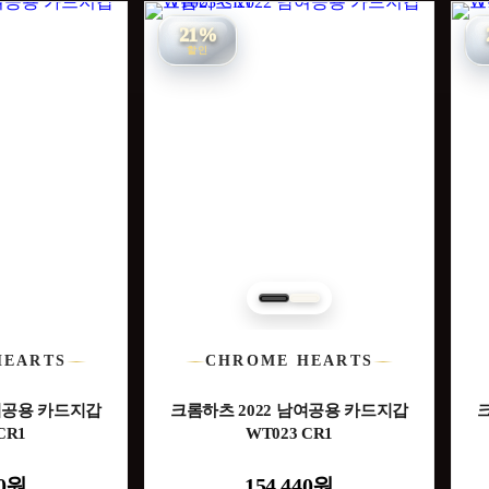
21%
할인
HEARTS
CHROME HEARTS
남여공용 카드지갑
크롬하츠 2022 남여공용 카드지갑
CR1
WT023 CR1
00원
154,440원