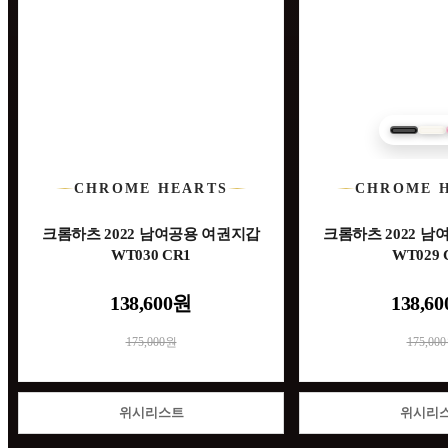
CHROME HEARTS
CHROME 
크롬하츠 2022 남여공용 여권지갑
크롬하츠 2022 
WT030 CR1
WT029 
138,600원
138,6
175,000원
175,00
위시리스트
위시리