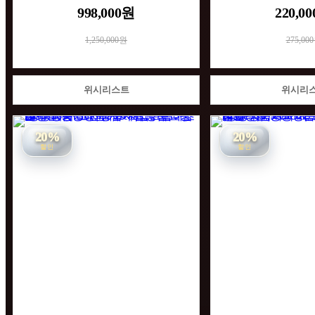
998,000원
220,0
1,250,000원
275,00
위시리스트
위시리
20%
20%
할인
할인