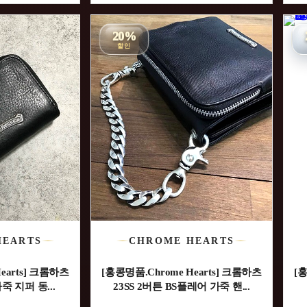
20%
할인
HEARTS
CHROME HEARTS
earts] 크롬하츠
[홍콩명품.Chrome Hearts] 크롬하츠
[홍
죽 지퍼 동...
23SS 2버튼 BS플레어 가죽 핸...