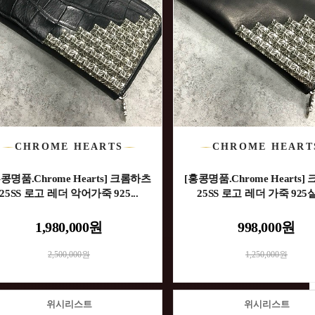
CHROME HEARTS
CHROME HEART
콩명품.Chrome Hearts] 크롬하츠
[홍콩명품.Chrome Hearts
25SS 로고 레더 악어가죽 925...
25SS 로고 레더 가죽 925실
1,980,000원
998,000원
2,500,000원
1,250,000원
위시리스트
위시리스트