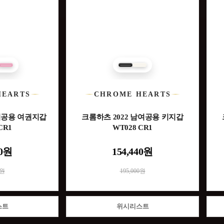
HEARTS
CHROME HEARTS
남여공용 여권지갑
크롬하츠 2022 남여공용 키지갑
CR1
WT028 CR1
00원
154,440원
0원
195,000원
스트
위시리스트