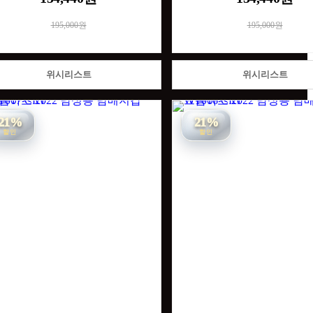
195,000원
195,000원
위시리스트
위시리스트
21%
21%
할인
할인