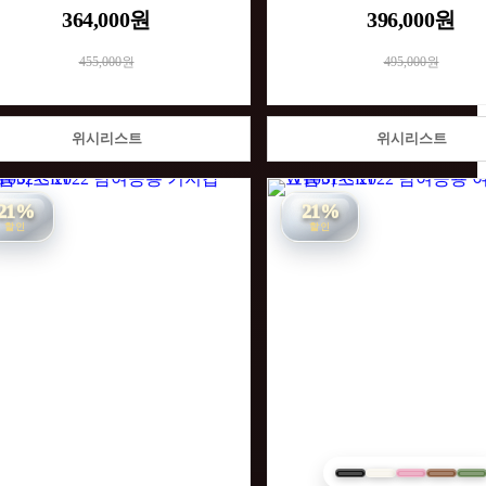
364,000원
396,000원
455,000원
495,000원
위시리스트
위시리스트
21%
21%
할인
할인