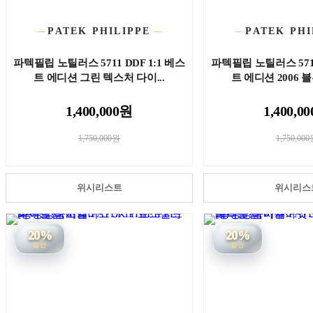
PATEK PHILIPPE
PATEK PHI
파텍필립 노틸러스 5711 DDF 1:1 베스
파텍필립 노틸러스 5711
트 에디션 그린 텍스처 다이...
트 에디션 2006 블
1,400,000원
1,400,0
1,750,000원
1,750,00
위시리스트
위시리스
20%
20%
할인
할인