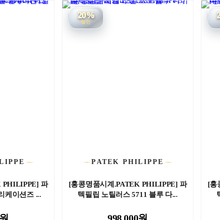
20%
할인
LIPPE
PATEK PHILIPPE
PHILIPPE] 파
[홍콩명품시계.PATEK PHILIPPE] 파
[홍
케이션즈 ...
텍필립 노틸러스 5711 블루 다...
0원
998,000원