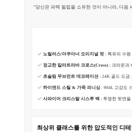
"당신은 파텍 필립을 소유한 것이 아니라, 다음 
✅
노틸러스/아쿠아너 오리지널 핏
: 특유의 수평
✅
정교한 칼라트라바 크로스(Cross)
: 크라운과
✅
초슬림 무브먼트 데코레이션
: 24K 골드 
✅
하이엔드 스틸 & 가죽 피니싱
: 904L 고강
✅
사파이어 크리스탈 시스루 백
: 투명한 뒷면을
최상위 클래스를 위한 압도적인 디테