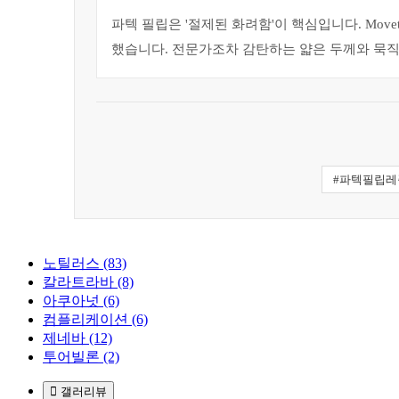
파텍 필립은 '절제된 화려함'이 핵심입니다. Mov
했습니다. 전문가조차 감탄하는 얇은 두께와 묵직
#파텍필립레
노틸러스 (83)
칼라트라바 (8)
아쿠아넛 (6)
컴플리케이션 (6)
제네바 (12)
투어빌론 (2)
갤러리뷰