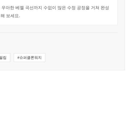
바의 우아한 베젤 곡선까지 수없이 많은 수정 공정을 거쳐 완성
해 보세요.
필립
#슈퍼클론워치