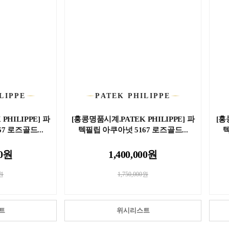
LIPPE
PATEK PHILIPPE
PHILIPPE] 파
[홍콩명품시계.PATEK PHILIPPE] 파
[홍
7 로즈골드...
텍필립 아쿠아넛 5167 로즈골드...
텍
00원
1,400,000원
0원
1,750,000원
트
위시리스트