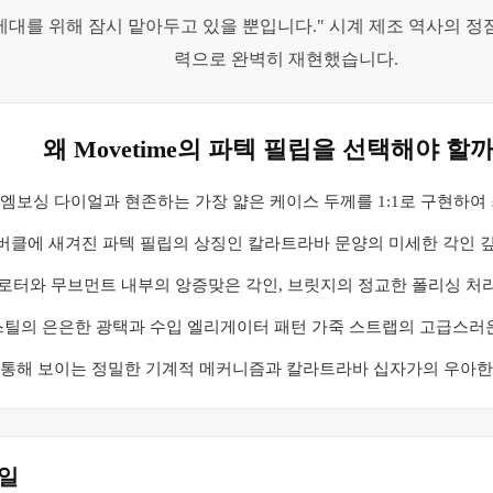
세대를 위해 잠시 맡아두고 있을 뿐입니다." 시계 제조 역사의 정점에
력으로 완벽히 재현했습니다.
왜 Movetime의 파텍 필립을 선택해야 할
 엠보싱 다이얼과 현존하는 가장 얇은 케이스 두께를 1:1로 구현하여
 버클에 새겨진 파텍 필립의 상징인 칼라트라바 문양의 미세한 각인 
도금 로터와 무브먼트 내부의 앙증맞은 각인, 브릿지의 정교한 폴리싱 처
도 스틸의 은은한 광택과 수입 엘리게이터 패턴 가죽 스트랩의 고급스러
 통해 보이는 정밀한 기계적 메커니즘과 칼라트라바 십자가의 우아한
일