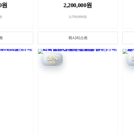
00원
2,200,000원
0원
2,750,000원
트
위시리스트
20%
할인