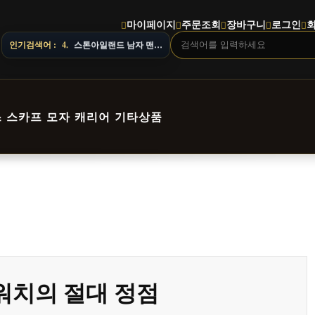
마이페이지
주문조회
장바구니
로그인
니 주문 전 상담창으로 문의해 주세요.
인기검색어 :
4.
스톤아일랜드 남자 맨투맨
스
스카프
모자
캐리어
기타상품
 워치의 절대 정점