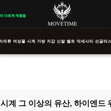
 ｜ DELIVERY NOTICE · 지역에 따라 배송 일정이 달라질 수 있으
자의류
여성몰
시계
가방
지갑
신발
벨트
악세사리
선글라
 시계 그 이상의 유산, 하이엔드