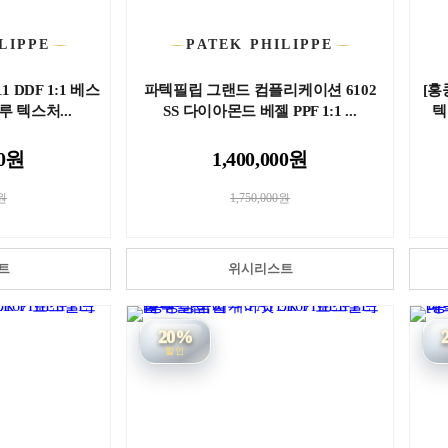
LIPPE
PATEK PHILIPPE
 DDF 1:1 베스
파텍필립 그랜드 컴플리케이션 6102
[홍
루 텍스처...
SS 다이아몬드 베젤 PPF 1:1 ...
텍
00원
1,400,000원
0원
1,750,000원
트
위시리스트
20%
할인