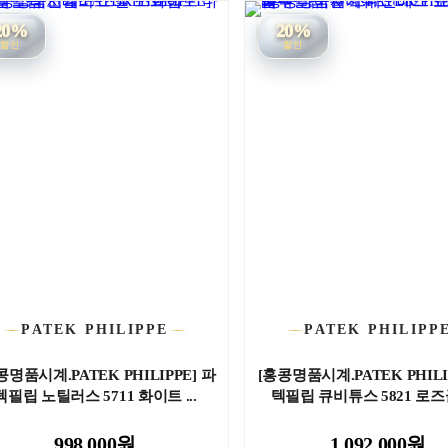
20%
20%
할인
할인
PATEK PHILIPPE
PATEK PHILIPP
콩명품시계.PATEK PHILIPPE] 파
[홍콩명품시계.PATEK PHILI
텍필립 노틸러스 5711 화이트 ...
텍필립 큐비튜스 5821 로즈골
998,000원
1,092,000원