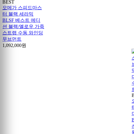
BEST
오메가 스피드마스
터 블랙 세라믹
BLSF 베스트 에디
션 블랙/옐로우 가죽
스트랩 수동 와인딩
무브먼트
1,092,000원