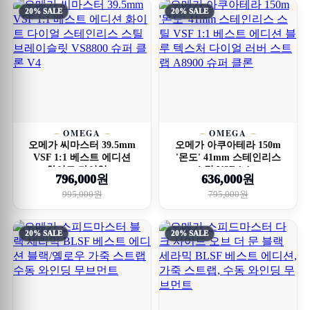
20% SALE
20% SALE
OMEGA
OMEGA
오메가 씨마스터 39.5mm
오메가 아쿠아테라 150m
VSF 1:1 베스트 에디션
'몬도' 41mm 스테인리스
화이트 다이얼 ...
스틸 VSF 1:1 ...
796,000원
636,000원
995,000원
795,000원
20% SALE
20% SALE