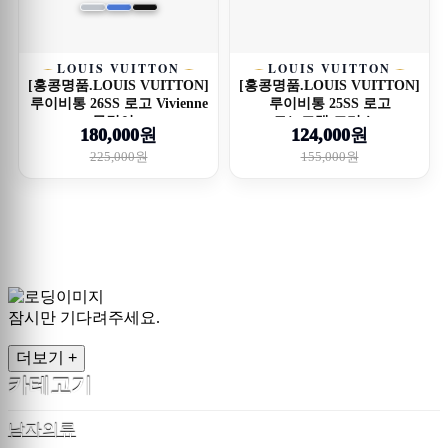
LOUIS VUITTON
LOUIS VUITTON
[홍콩명품.LOUIS VUITTON]
[홍콩명품.LOUIS VUITTON]
루이비통 26SS 로고 Vivienne
루이비통 25SS 로고
목걸이...
모노그램 크리스...
180,000원
124,000원
225,000원
155,000원
잠시만 기다려주세요.
더보기 +
카테고기
남자의류