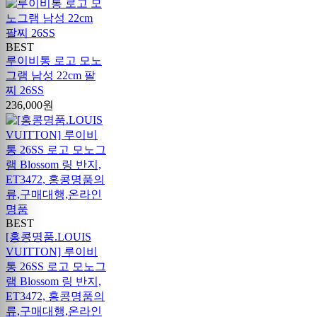
BEST
루이비통 로고 모노
그램 남성 22cm 팔
찌 26SS
236,000원
BEST
[홍콩명품.LOUIS
VUITTON] 루이비
통 26SS 로고 모노그
램 Blossom 링 반지,
ET3472, 홍콩명품의
류,구매대행,온라인