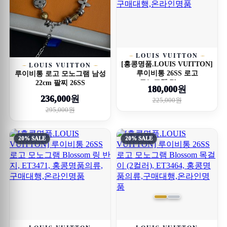
LOUIS VUITTON
[홍콩명품.LOUIS VUITTON]
LOUIS VUITTON
루이비통 26SS 로고
루이비통 로고 모노그램 남성
모노그램 Blosso...
22cm 팔찌 26SS
180,000원
236,000원
225,000원
295,000원
20% SALE
20% SALE